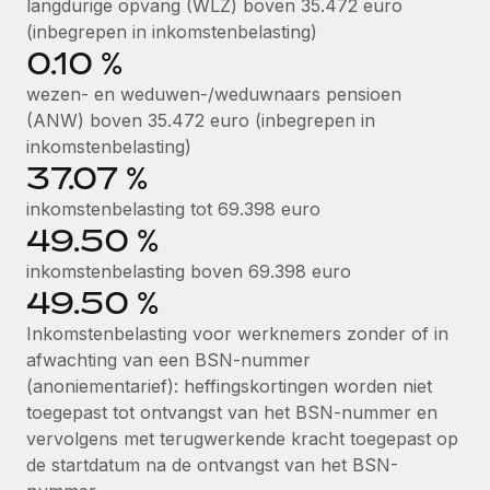
langdurige opvang (WLZ) boven 35.472 euro
(inbegrepen in inkomstenbelasting)
0.10 %
wezen- en weduwen-/weduwnaars pensioen
(ANW) boven 35.472 euro (inbegrepen in
inkomstenbelasting)
37.07 %
inkomstenbelasting tot 69.398 euro
49.50 %
inkomstenbelasting boven 69.398 euro
49.50 %
Inkomstenbelasting voor werknemers zonder of in
afwachting van een BSN-nummer
(anoniementarief): heffingskortingen worden niet
toegepast tot ontvangst van het BSN-nummer en
vervolgens met terugwerkende kracht toegepast op
de startdatum na de ontvangst van het BSN-