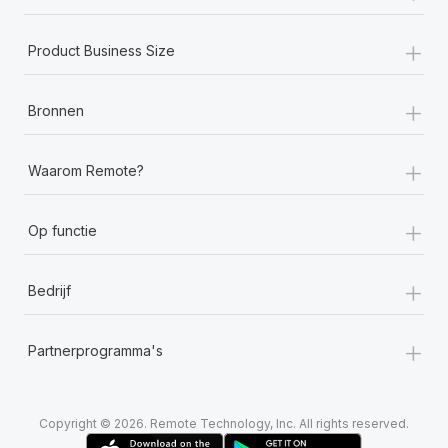
+
Product Business Size
+
Bronnen
+
Waarom Remote?
+
Op functie
+
Bedrijf
+
Partnerprogramma's
Copyright © 2026. Remote Technology, Inc. All rights reserved.