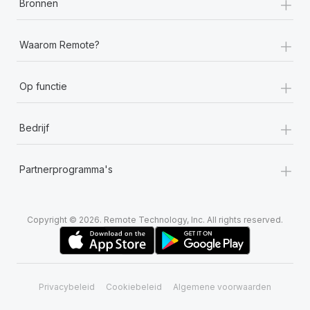
+
Bronnen
+
Waarom Remote?
+
Op functie
+
Bedrijf
+
Partnerprogramma's
Copyright © 2026. Remote Technology, Inc. All rights reserved.
Privacybeleid
Cookiebeleid
Algemene voorwaarden