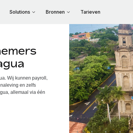
Solutions
Bronnen
Tarieven
nemers
ragua
. Wij kunnen payroll,
naleving en zelfs
gua, allemaal via één