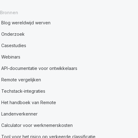
Bronnen
Blog wereldwijd werven
Onderzoek
Casestudies
Webinars
API-documentatie voor ontwikkelaars
Remote vergelijken
Techstack-integraties
Het handboek van Remote
Landenverkenner
Calculator voor werknemerskosten
Tool voor het risico op verkeerde classificatie