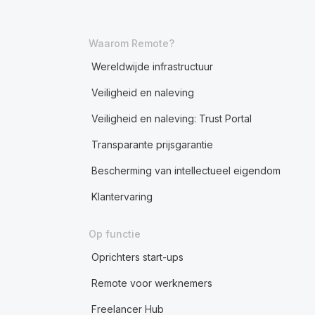
Waarom Remote?
Wereldwijde infrastructuur
Veiligheid en naleving
Veiligheid en naleving: Trust Portal
Transparante prijsgarantie
Bescherming van intellectueel eigendom
Klantervaring
Op functie
Oprichters start-ups
Remote voor werknemers
Freelancer Hub