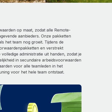
waarden op maat, zodat alle Remote-
ngevende aanbieders. Onze pakketten
s het team nog groeit. Tijdens de
oorwaardenpakketten en verstrekt
olledige administratie uit handen, zodat je
gelijkheid in secundaire arbeidsvoorwaarden
rden voor alle teamleden in het
ning voor het hele team ontstaat.