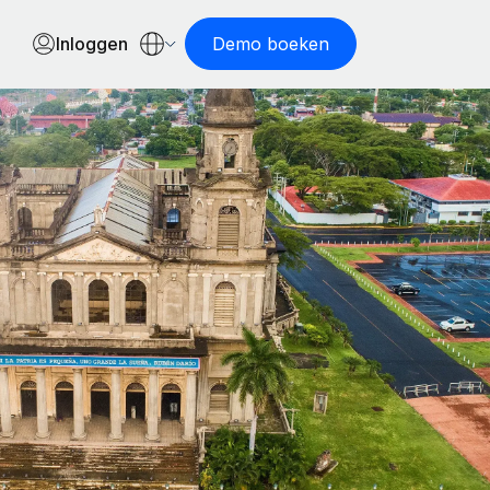
Inloggen
Demo boeken