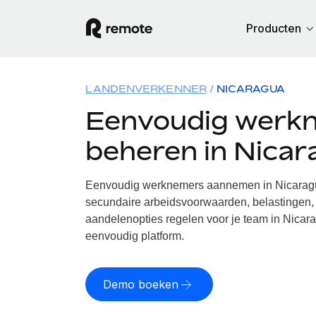
Producten
LANDENVERKENNER
NICARAGUA
Eenvoudig werk
beheren in Nica
Eenvoudig werknemers aannemen in Nicaragua
secundaire arbeidsvoorwaarden, belastingen, 
aandelenopties regelen voor je team in Nicara
eenvoudig platform.
Demo boeken