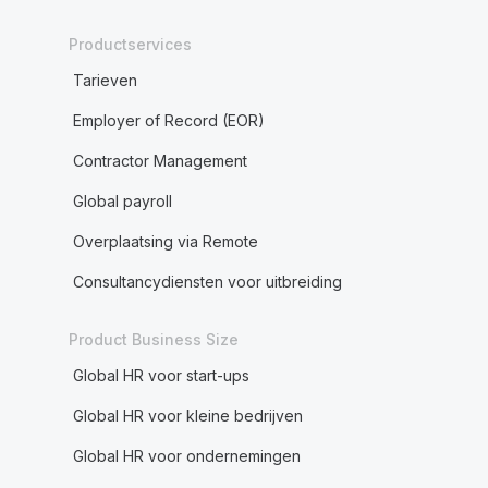
Productservices
Tarieven
Employer of Record (EOR)
Contractor Management
Global payroll
Overplaatsing via Remote
Consultancydiensten voor uitbreiding
Product Business Size
Global HR voor start-ups
Global HR voor kleine bedrijven
Global HR voor ondernemingen