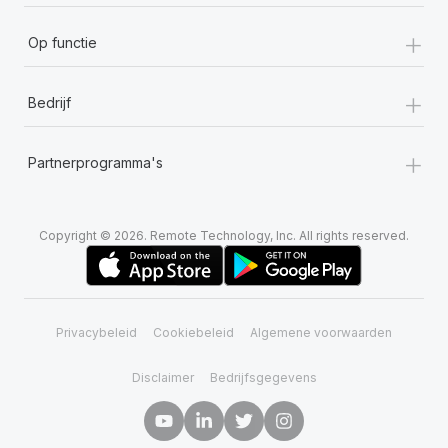
+
Op functie
+
Bedrijf
+
Partnerprogramma's
Copyright © 2026. Remote Technology, Inc. All rights reserved.
Privacybeleid
Cookiebeleid
Algemene voorwaarden
Disclaimer
Bedrijfsgegevens