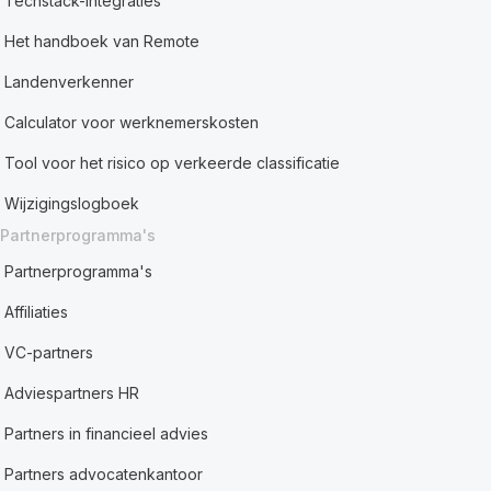
Techstack-integraties
Het handboek van Remote
Landenverkenner
Calculator voor werknemerskosten
Tool voor het risico op verkeerde classificatie
Wijzigingslogboek
Partnerprogramma's
Partnerprogramma's
Affiliaties
VC-partners
Adviespartners HR
Partners in financieel advies
Partners advocatenkantoor