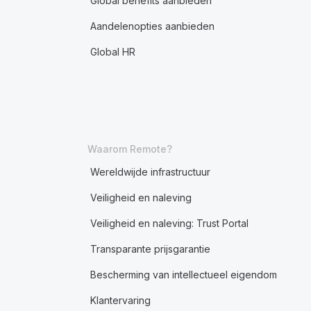
Global benefits aanbieden
Aandelenopties aanbieden
Global HR
Waarom Remote?
Wereldwijde infrastructuur
Veiligheid en naleving
Veiligheid en naleving: Trust Portal
Transparante prijsgarantie
Bescherming van intellectueel eigendom
Klantervaring