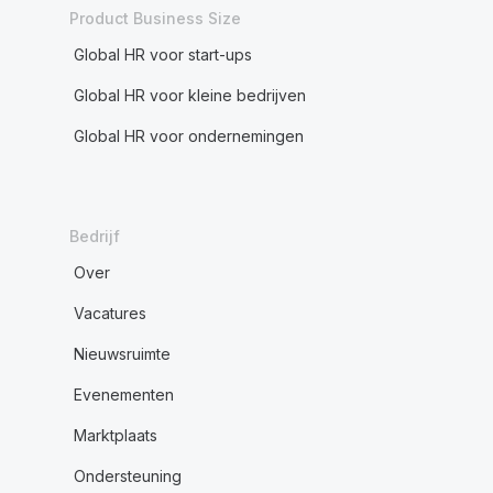
Product Business Size
Global HR voor start-ups
Global HR voor kleine bedrijven
Global HR voor ondernemingen
Bedrijf
Over
Vacatures
Nieuwsruimte
Evenementen
Marktplaats
Ondersteuning