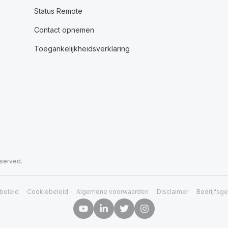
Status Remote
Contact opnemen
Toegankelijkheidsverklaring
eserved.
beleid
Cookiebeleid
Algemene voorwaarden
Disclaimer
Bedrijfsg