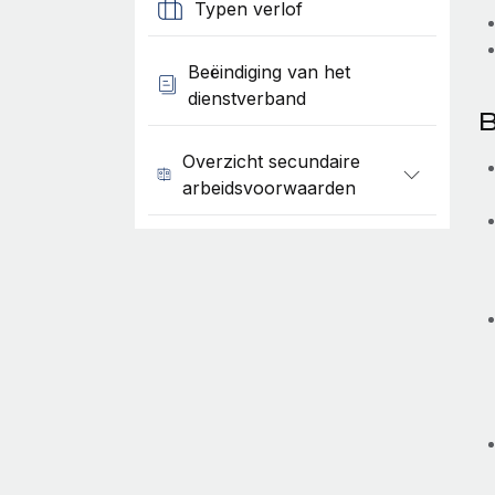
Typen verlof
Beëindiging van het
dienstverband
B
Overzicht secundaire
arbeidsvoorwaarden