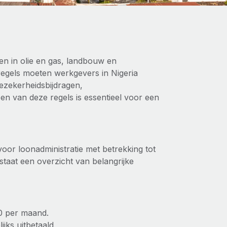
en in olie en gas, landbouw en
regels moeten werkgevers in Nigeria
lezekerheidsbijdragen,
en van deze regels is essentieel voor een
oor loonadministratie met betrekking tot
staat een overzicht van belangrijke
0 per maand.
ks uitbetaald.