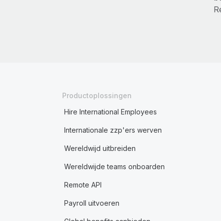
R
Productoplossingen
Hire International Employees
Internationale zzp'ers werven
Wereldwijd uitbreiden
Wereldwijde teams onboarden
Remote API
Payroll uitvoeren