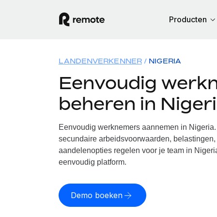
Producten
LANDENVERKENNER
NIGERIA
Eenvoudig werk
beheren in Niger
Eenvoudig werknemers aannemen in Nigeria. 
secundaire arbeidsvoorwaarden, belastingen, 
aandelenopties regelen voor je team in Nigeri
eenvoudig platform.
Demo boeken