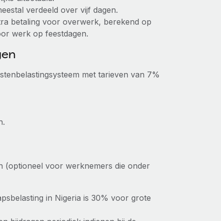
estal verdeeld over vijf dagen.
ra betaling voor overwerk, berekend op
oor werk op feestdagen.
gen
mstenbelastingsysteem met tarieven van 7%
n.
n (optioneel voor werknemers die onder
psbelasting in Nigeria is 30% voor grote