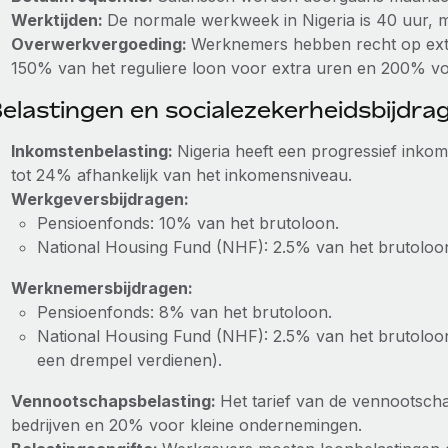
Werktijden:
De normale werkweek in Nigeria is 40 uur, me
Overwerkvergoeding:
Werknemers hebben recht op ext
150% van het reguliere loon voor extra uren en 200% v
elastingen en socialezekerheidsbijdra
Inkomstenbelasting:
Nigeria heeft een progressief inko
tot 24% afhankelijk van het inkomensniveau.
Werkgeversbijdragen:
Pensioenfonds: 10% van het brutoloon.
National Housing Fund (NHF): 2.5% van het brutoloo
Werknemersbijdragen:
Pensioenfonds: 8% van het brutoloon.
National Housing Fund (NHF): 2.5% van het brutoloo
een drempel verdienen).
Vennootschapsbelasting:
Het tarief van de vennootscha
bedrijven en 20% voor kleine ondernemingen.