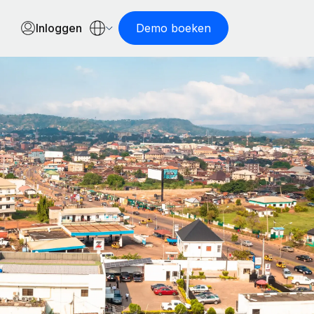
Inloggen
Demo boeken