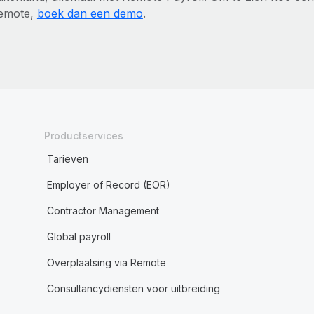
emote,
boek dan een demo
.
Productservices
Tarieven
Employer of Record (EOR)
Contractor Management
Global payroll
Overplaatsing via Remote
Consultancydiensten voor uitbreiding