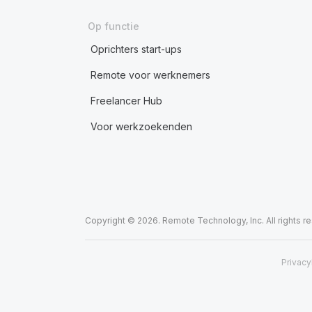
Op functie
Oprichters start-ups
Remote voor werknemers
Freelancer Hub
Voor werkzoekenden
Copyright © 2026. Remote Technology, Inc. All rights r
Privacy