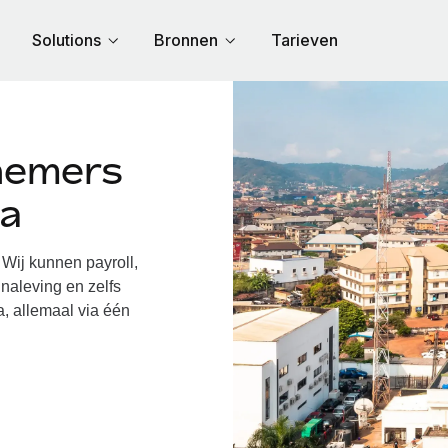
Solutions
Bronnen
Tarieven
nemers
ia
Wij kunnen payroll,
naleving en zelfs
a, allemaal via één