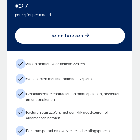
€
27
per zzp'er per maand
Demo boeken
Alleen betalen voor actieve zzp'ers
Werk samen met internationale zzp'ers
Gelokaliseerde contracten op maat opstellen, bewerken
en ondertekenen
Facturen van zzp'ers met één klik goedkeuren of
automatisch betalen
Een transparant en overzichtelijk betalingsproces