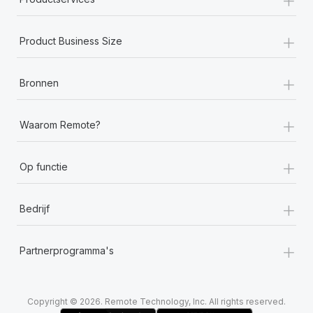
+
Product Business Size
+
Bronnen
+
Waarom Remote?
+
Op functie
+
Bedrijf
+
Partnerprogramma's
Copyright © 2026. Remote Technology, Inc. All rights reserved.