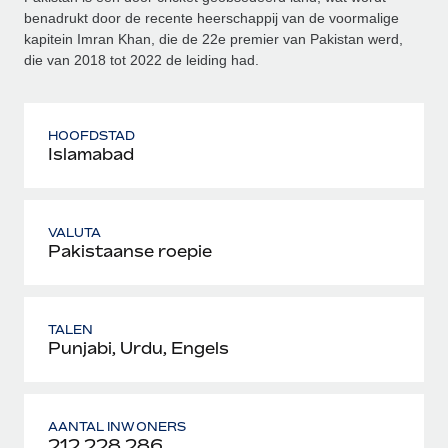
benadrukt door de recente heerschappij van de voormalige
kapitein Imran Khan, die de 22e premier van Pakistan werd,
die van 2018 tot 2022 de leiding had.
HOOFDSTAD
Islamabad
VALUTA
Pakistaanse roepie
TALEN
Punjabi, Urdu, Engels
AANTAL INWONERS
212.228.286