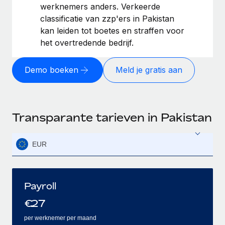
werknemers anders. Verkeerde
classificatie van zzp'ers in Pakistan
kan leiden tot boetes en straffen voor
het overtredende bedrijf.
Demo boeken
Meld je gratis aan
Transparante tarieven in Pakistan
EUR
Payroll
€
27
per werknemer per maand