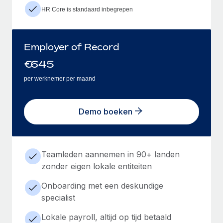
HR Core is standaard inbegrepen
Employer of Record
€
645
per werknemer per maand
Demo boeken
Teamleden aannemen in 90+ landen
zonder eigen lokale entiteiten
Onboarding met een deskundige
specialist
Lokale payroll, altijd op tijd betaald