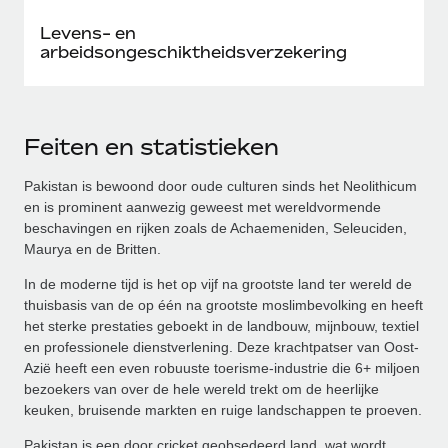
Levens- en
arbeidsongeschiktheidsverzekering
Feiten en statistieken
Pakistan is bewoond door oude culturen sinds het Neolithicum
en is prominent aanwezig geweest met wereldvormende
beschavingen en rijken zoals de Achaemeniden, Seleuciden,
Maurya en de Britten.
In de moderne tijd is het op vijf na grootste land ter wereld de
thuisbasis van de op één na grootste moslimbevolking en heeft
het sterke prestaties geboekt in de landbouw, mijnbouw, textiel
en professionele dienstverlening. Deze krachtpatser van Oost-
Azië heeft een even robuuste toerisme-industrie die 6+ miljoen
bezoekers van over de hele wereld trekt om de heerlijke
keuken, bruisende markten en ruige landschappen te proeven.
Pakistan is een door cricket geobsedeerd land, wat wordt