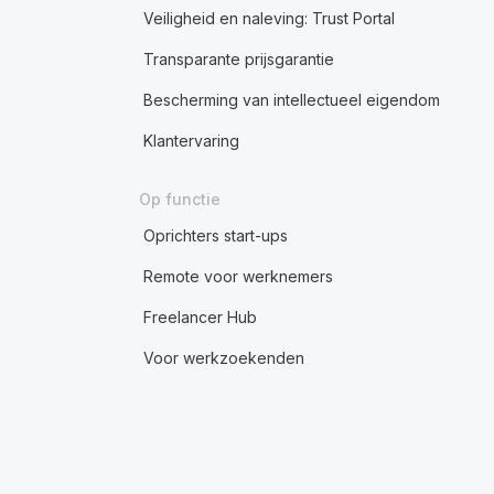
Veiligheid en naleving: Trust Portal
Transparante prijsgarantie
Bescherming van intellectueel eigendom
Klantervaring
Op functie
Oprichters start-ups
Remote voor werknemers
Freelancer Hub
Voor werkzoekenden