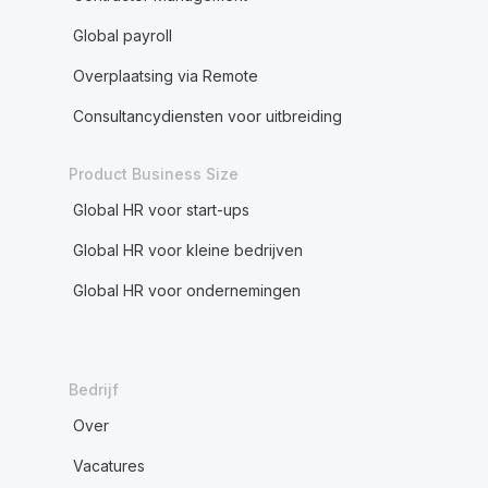
Global payroll
Overplaatsing via Remote
Consultancydiensten voor uitbreiding
Product Business Size
Global HR voor start-ups
Global HR voor kleine bedrijven
Global HR voor ondernemingen
Bedrijf
Over
Vacatures