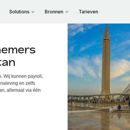
Solutions
Bronnen
Tarieven
nemers
tan
 Wij kunnen payroll,
naleving en zelfs
an, allemaal via één