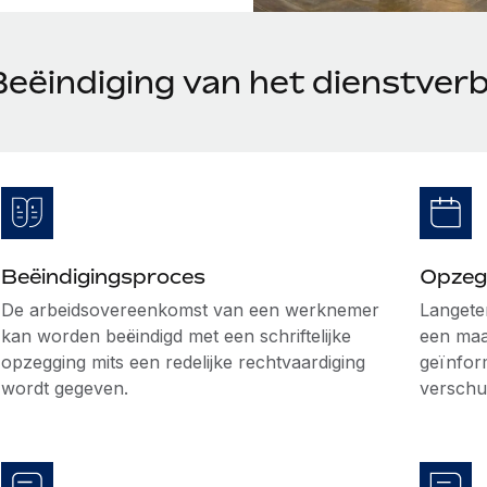
Beëindiging van het dienstverb
Beëindigingsproces
Opzeg
De arbeidsovereenkomst van een werknemer
Langete
kan worden beëindigd met een schriftelijke
een maa
opzegging mits een redelijke rechtvaardiging
geïnfor
wordt gegeven.
verschul