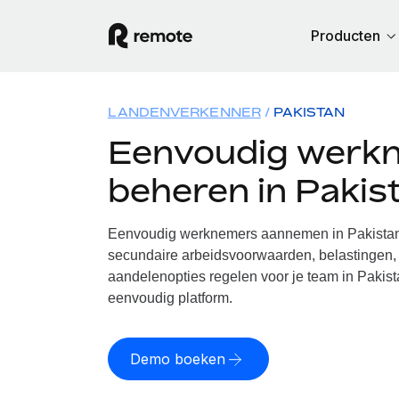
Producten
LANDENVERKENNER
PAKISTAN
Eenvoudig werk
beheren in Pakis
Eenvoudig werknemers aannemen in Pakistan.
secundaire arbeidsvoorwaarden, belastingen, 
aandelenopties regelen voor je team in Pakist
eenvoudig platform.
Demo boeken