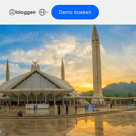
Inloggen
Demo boeken