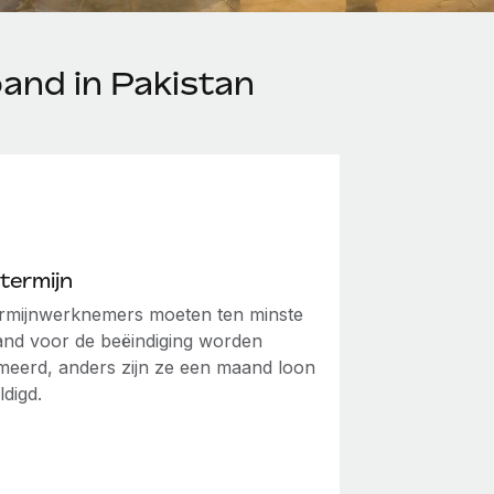
and in Pakistan
termijn
rmijnwerknemers moeten ten minste
nd voor de beëindiging worden
meerd, anders zijn ze een maand loon
digd.