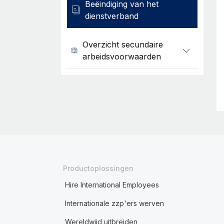
Beëindiging van het
dienstverband
Overzicht secundaire
arbeidsvoorwaarden
Productoplossingen
Hire International Employees
Internationale zzp'ers werven
Wereldwijd uitbreiden