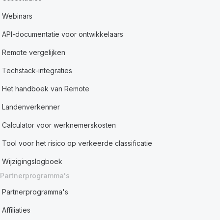
Webinars
API-documentatie voor ontwikkelaars
Remote vergelijken
Techstack-integraties
Het handboek van Remote
Landenverkenner
Calculator voor werknemerskosten
Tool voor het risico op verkeerde classificatie
Wijzigingslogboek
Partnerprogramma's
Partnerprogramma's
Affiliaties