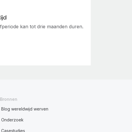
ijd
fperiode kan tot drie maanden duren.
Bronnen
Blog wereldwijd werven
Onderzoek
Casestudies