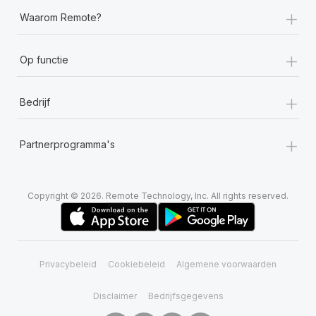
+
Waarom Remote?
+
Op functie
+
Bedrijf
+
Partnerprogramma's
Copyright © 2026. Remote Technology, Inc. All rights reserved.
Privacybeleid
Cookiebeleid
Algemene voorwaarden
Disclaimer
Bedrijfsgegevens