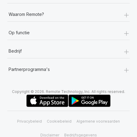
+
Waarom Remote?
+
Op functie
+
Bedrijf
+
Partnerprogramma's
Copyright © 2026. Remote Technology, Inc. All rights reserved.
Privacybeleid
Cookiebeleid
Algemene voorwaarden
Disclaimer
Bedrijfsgegevens