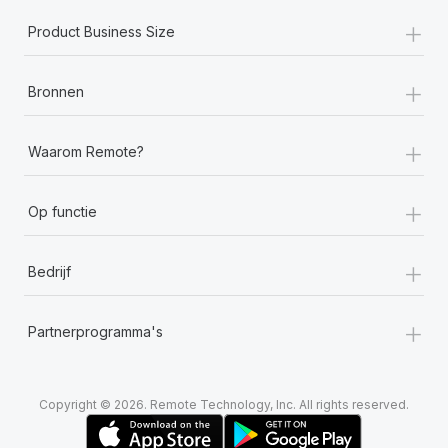
+
Product Business Size
+
Bronnen
+
Waarom Remote?
+
Op functie
+
Bedrijf
+
Partnerprogramma's
Copyright © 2026. Remote Technology, Inc. All rights reserved.