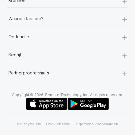
+
Bronnen
+
Waarom Remote?
+
Op functie
+
Bedrijf
+
Partnerprogramma's
Copyright © 2026. Remote Technology, Inc. All rights reserved.
Privacybeleid
Cookiebeleid
Algemene voorwaarden