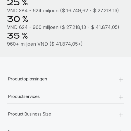
25 %
VND 384 - 624 miljoen ($ 16.749,62 - $ 27.218,13)
30 %
VND 624 - 960 miljoen ($ 27.218,13 - $ 41.874,05)
35 %
960+ miljoen VND ($ 41.874,05+)
+
Productoplossingen
+
Productservices
+
Product Business Size