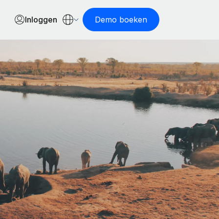
Inloggen
Demo boeken