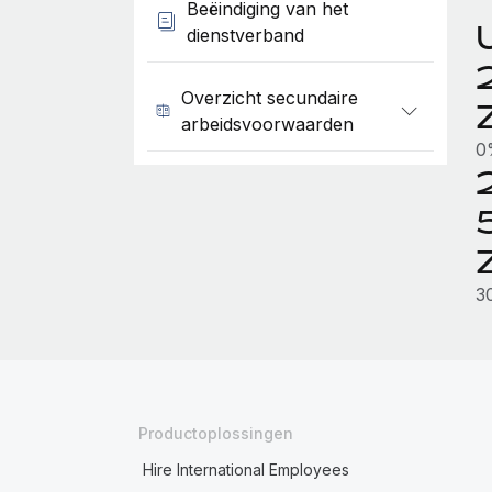
Beëindiging van het
dienstverband
Overzicht secundaire
arbeidsvoorwaarden
0
3
Productoplossingen
Hire International Employees