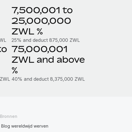
7,500,001 to
25,000,000
ZWL %
ZWL
25% and deduct 875,000 ZWL
to
75,000,001
ZWL and above
%
 ZWL
40% and deduct 8,375,000 ZWL
Bronnen
Blog wereldwijd werven