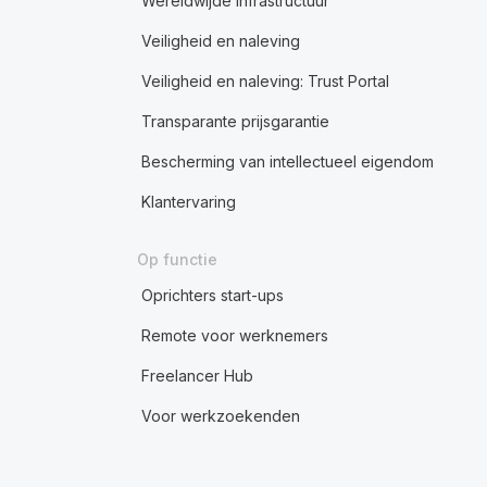
Wereldwijde infrastructuur
Veiligheid en naleving
Veiligheid en naleving: Trust Portal
Transparante prijsgarantie
Bescherming van intellectueel eigendom
Klantervaring
Op functie
Oprichters start-ups
Remote voor werknemers
Freelancer Hub
Voor werkzoekenden