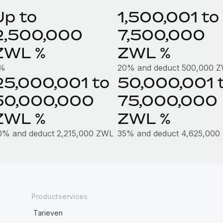
Up to
1,500,001 to
2,500,000
7,500,000
ZWL %
ZWL %
%
20% and deduct 500,000 
25,000,001 to
50,000,001 
50,000,000
75,000,000
ZWL %
ZWL %
0% and deduct 2,215,000 ZWL
35% and deduct 4,625,000
Productservices
Tarieven