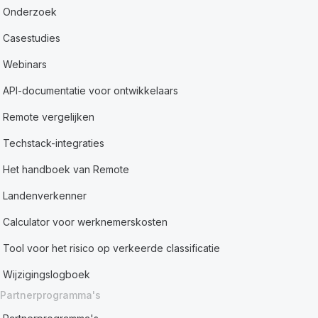
Onderzoek
Casestudies
Webinars
API-documentatie voor ontwikkelaars
Remote vergelijken
Techstack-integraties
Het handboek van Remote
Landenverkenner
Calculator voor werknemerskosten
Tool voor het risico op verkeerde classificatie
Wijzigingslogboek
Partnerprogramma's