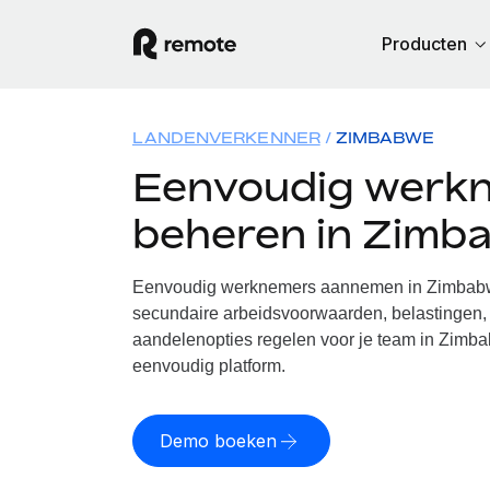
Producten
LANDENVERKENNER
ZIMBABWE
Eenvoudig werk
beheren in Zimb
Eenvoudig werknemers aannemen in Zimbabwe
secundaire arbeidsvoorwaarden, belastingen, 
aandelenopties regelen voor je team in Zimba
eenvoudig platform.
Demo boeken