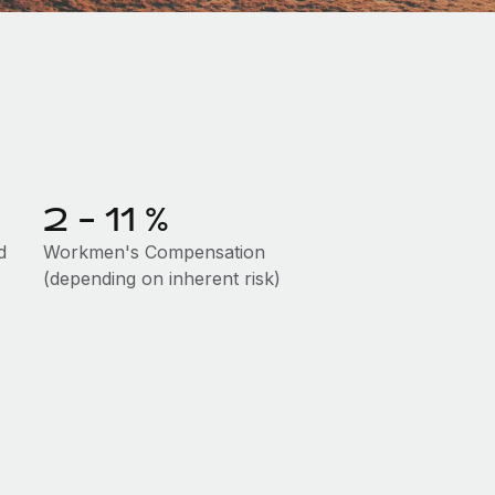
2 - 11 %
d
Workmen's Compensation
(depending on inherent risk)