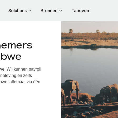
Solutions
Bronnen
Tarieven
nemers
abwe
. Wij kunnen payroll,
naleving en zelfs
bwe, allemaal via één