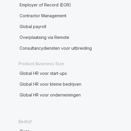
Employer of Record (EOR)
Contractor Management
Global payroll
Overplaatsing via Remote
Consultancydiensten voor uitbreiding
Product Business Size
Global HR voor start-ups
Global HR voor kleine bedrijven
Global HR voor ondernemingen
Bedrijf