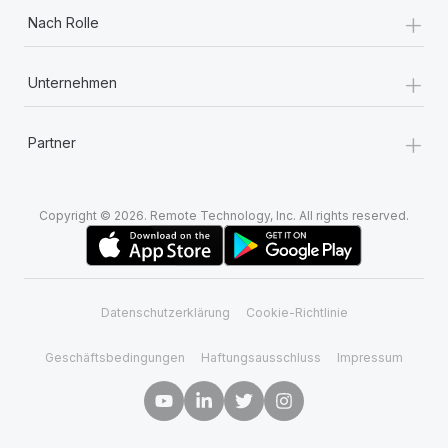
+
Nach Rolle
+
Unternehmen
+
Partner
Copyright © 2026. Remote Technology, Inc. All rights reserved.
Datenschutzerklärung
Cookie-Richtlinie
Geschäftsbedingungen
Haftungsausschluss
Impressum