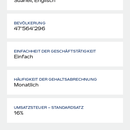
Suaheli, Englisch
BEVÖLKERUNG
47’564’296
EINFACHHEIT DER GESCHÄFTSTÄTIGKEIT
Einfach
HÄUFIGKEIT DER GEHALTSABRECHNUNG
Monatlich
UMSATZSTEUER – STANDARDSATZ
16%