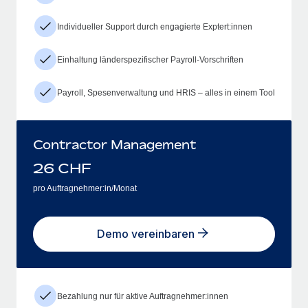
Individueller Support durch engagierte Exptert:innen
Einhaltung länderspezifischer Payroll-Vorschriften
Payroll, Spesenverwaltung und HRIS – alles in einem Tool
Contractor Management
26
CHF
pro Auftragnehmer:in/Monat
Demo vereinbaren
Bezahlung nur für aktive Auftragnehmer:innen