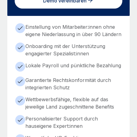
Demo vereinbaren
Einstellung von Mitarbeiter:innen ohne
eigene Niederlassung in über 90 Ländern
Onboarding mit der Unterstützung
engagierter Spezialist:innen
Lokale Payroll und pünktliche Bezahlung
Garantierte Rechtskonformität durch
integrierten Schutz
Wettbewerbsfähige, flexible auf das
jeweilige Land zugeschnittene Benefits
Personalisierter Support durch
hauseigene Expert:innen