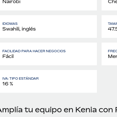
Nairobi
Che
IDIOMAS
TAMA
Swahili, inglés
47.
FACILIDAD PARA HACER NEGOCIOS
FREC
Fácil
Men
IVA: TIPO ESTÁNDAR
16 %
Amplía tu equipo en Kenia con