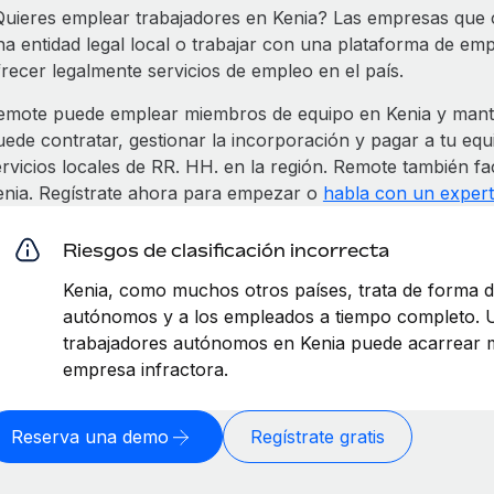
Quieres emplear trabajadores en Kenia? Las empresas que 
na entidad legal local o trabajar con una plataforma de 
frecer legalmente servicios de empleo en el país.
emote puede emplear miembros de equipo en Kenia y mante
uede contratar, gestionar la incorporación y pagar a tu eq
ervicios locales de RR. HH. en la región. Remote también fa
enia. Regístrate ahora para empezar o
habla con un exper
Riesgos de clasificación incorrecta
Kenia, como muchos otros países, trata de forma dis
autónomos y a los empleados a tiempo completo. Un
trabajadores autónomos en Kenia puede acarrear m
empresa infractora.
Reserva una demo
Regístrate gratis