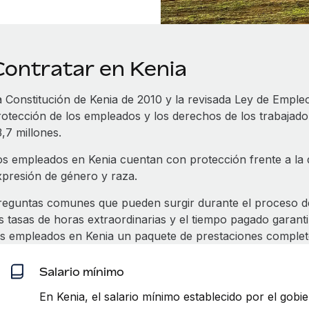
Contratar en Kenia
a Constitución de Kenia de 2010 y la revisada Ley de Emple
rotección de los empleados y los derechos de los trabajador
,7 millones.
os empleados en Kenia cuentan con protección frente a la di
xpresión de género y raza.
reguntas comunes que pueden surgir durante el proceso de 
as tasas de horas extraordinarias y el tiempo pagado garan
us empleados en Kenia un paquete de prestaciones completo,
Salario mínimo
En Kenia, el salario mínimo establecido por el gobie