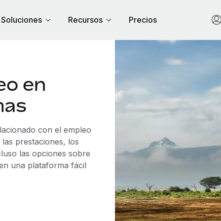
Soluciones
Recursos
Precios
eo en
mas
elacionado con el empleo
las prestaciones, los
cluso las opciones sobre
 en una plataforma fácil