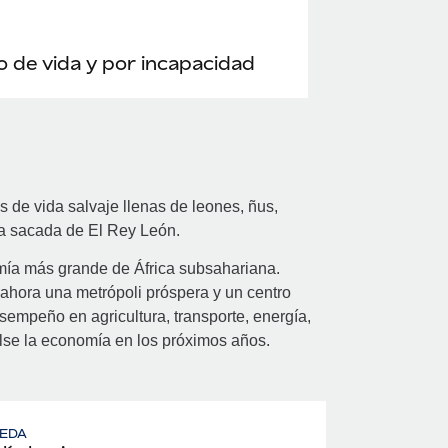
 de vida y por incapacidad
 de vida salvaje llenas de leones, ñus,
a sacada de El Rey León.
omía más grande de África subsahariana.
ahora una metrópoli próspera y un centro
sempeño en agricultura, transporte, energía,
ulse la economía en los próximos años.
EDA