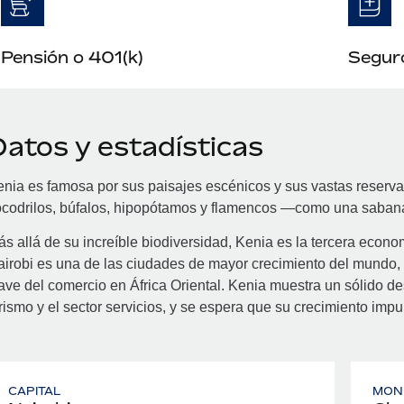
Pensión o 401(k)
Seguro
Datos y estadísticas
nia es famosa por sus paisajes escénicos y sus vastas reservas
ocodrilos, búfalos, hipopótamos y flamencos —como una saban
s allá de su increíble biodiversidad, Kenia es la tercera econ
irobi es una de las ciudades de mayor crecimiento del mundo, 
ave del comercio en África Oriental. Kenia muestra un sólido de
rismo y el sector servicios, y se espera que su crecimiento imp
CAPITAL
MON