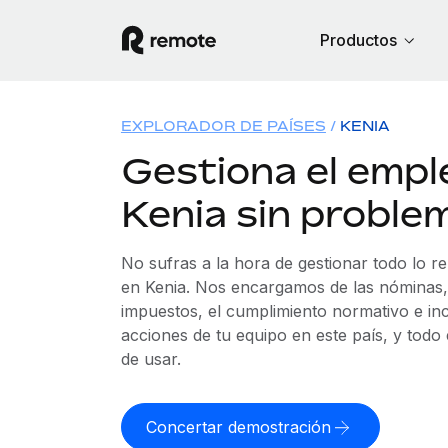
Productos
EXPLORADOR DE PAÍSES
KENIA
Gestiona el empl
Kenia sin proble
No sufras a la hora de gestionar todo lo r
en Kenia. Nos encargamos de las nóminas, 
impuestos, el cumplimiento normativo e in
acciones de tu equipo en este país, y todo
de usar.
Concertar demostración