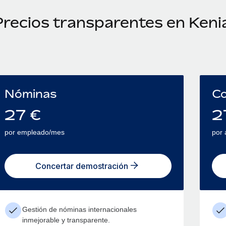
Precios transparentes en Keni
Nóminas
Co
27
€
2
por empleado/mes
por
Concertar demostración
Gestión de nóminas internacionales
inmejorable y transparente.