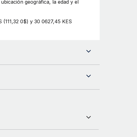
 ubicación geográfica, la edad y el
ES (111,32 0$) y 30 0627,45 KES