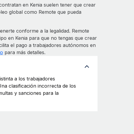
contratan en Kenia suelen tener que crear
empleo global como Remote que pueda
nerte conforme a la legalidad. Remote
uipo en Kenia para que no tengas que crear
cilita el pago a trabajadores autónomos en
to
para más detalles.
tinta a los trabajadores
a clasificación incorrecta de los
ultas y sanciones para la