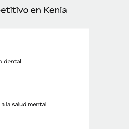
titivo en Kenia
o dental
a la salud mental