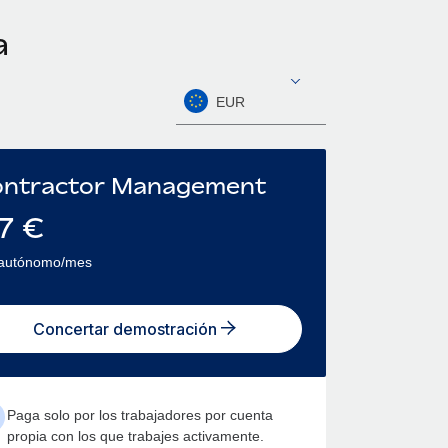
a
EUR
ntractor Management
7
€
 autónomo/mes
Concertar demostración
Paga solo por los trabajadores por cuenta
propia con los que trabajes activamente.