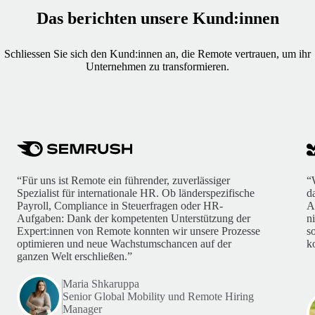
Das berichten unsere Kund:innen
Schliessen Sie sich den Kund:innen an, die Remote vertrauen, um ihr
Unternehmen zu transformieren.
“Für uns ist Remote ein führender, zuverlässiger
“
Spezialist für internationale HR. Ob länderspezifische
d
Payroll, Compliance in Steuerfragen oder HR-
A
Aufgaben: Dank der kompetenten Unterstützung der
n
Expert:innen von Remote konnten wir unsere Prozesse
s
optimieren und neue Wachstumschancen auf der
k
ganzen Welt erschließen.”
Maria Shkaruppa
Senior Global Mobility und Remote Hiring
Manager