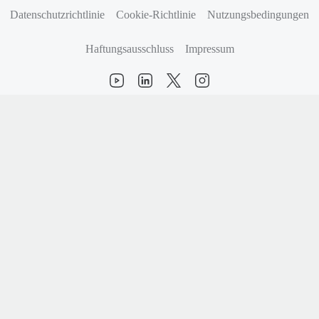
(öffnet sich in neuem Tab)
(öffnet sich in neuem Tab)
Datenschutzrichtlinie
Cookie‑Richtlinie
Nutzungsbedingungen
Haftungsausschluss
Impressum