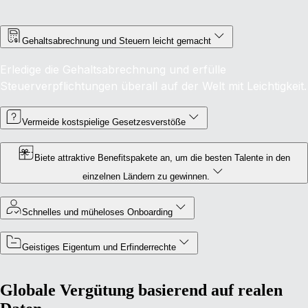
Gehaltsabrechnung und Steuern leicht gemacht
Erledige die Gehaltsabrechnung und erfülle
Steuerverpflichtungen überall auf der Welt mit Leichtigkeit.
Vermeide kostspielige Gesetzesverstöße
Biete attraktive Benefitspakete an, um die besten Talente in den
einzelnen Ländern zu gewinnen.
Schnelles und müheloses Onboarding
Geistiges Eigentum und Erfinderrechte
Globale Vergütung basierend auf realen