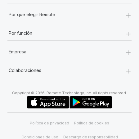
+
Por qué elegir Remote
+
Por función
+
Empresa
+
Colaboraciones
Copyright © 2026. Remote Technology, Inc. All rights reserved.
Política de privacidad
Política de cookies
Condiciones de uso
Descargo de responsabilidad