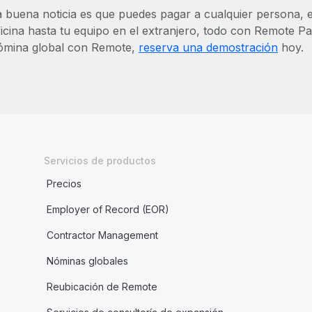
a buena noticia es que puedes pagar a cualquier persona, e
icina hasta tu equipo en el extranjero, todo con Remote Pay
ómina global con Remote,
reserva una demostración
hoy.
Servicios de productos
Precios
Employer of Record (EOR)
Contractor Management
Nóminas globales
Reubicación de Remote