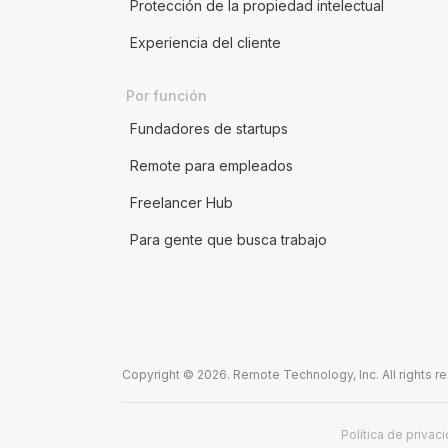
Protección de la propiedad intelectual
Experiencia del cliente
Por función
Fundadores de startups
Remote para empleados
Freelancer Hub
Para gente que busca trabajo
Copyright © 2026. Remote Technology, Inc. All rights r
Política de privac