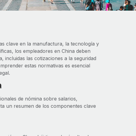
as clave en la manufactura, la tecnología y
cíficas, los empleadores en China deben
, incluidas las cotizaciones a la seguridad
 Comprender estas normativas es esencial
egal.
a
onales de nómina sobre salarios,
enta un resumen de los componentes clave