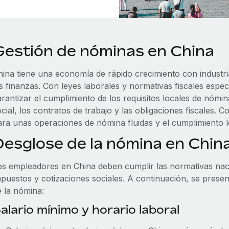
Gestión de nóminas en China
hina tiene una economía de rápido crecimiento con industri
as finanzas. Con leyes laborales y normativas fiscales espe
rantizar el cumplimiento de los requisitos locales de nómina
cial, los contratos de trabajo y las obligaciones fiscales.
ara unas operaciones de nómina fluidas y el cumplimiento l
Desglose de la nómina en Chin
os empleadores en China deben cumplir las normativas naci
mpuestos y cotizaciones sociales. A continuación, se pres
e la nómina:
alario mínimo y horario laboral