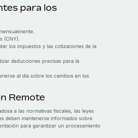
tes para los
 mensualmente.
s (CNY).
ar los impuestos y las cotizaciones de la
izar deducciones precisas para la
nerse al día sobre los cambios en los
con Remote
dosa a las normativas fiscales, las leyes
dores deben mantenerse informados sobre
resentación para garantizar un procesamiento