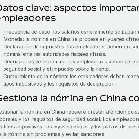
Datos clave: aspectos importan
empleadores
Frecuencia de pago: los salarios generalmente se pagan
Moneda: la nómina en China se procesa en yuanes chino
Declaración de impuestos: los empleadores deben present
nómina ante las autoridades fiscales chinas.
Deducciones de la nómina: los empleadores deben garant
seguridad social y el impuesto sobre la renta.
Cumplimiento de la nómina: los empleadores deben mante
tipos impositivos y los requisitos de declaración.
Gestiona la nómina en China 
estionar la nómina en China requiere prestar atención cuida
aborales y los requisitos de seguridad social. Los emplea
s tipos impositivos, las leyes salariales y los plazos de p
e la nómina sin problemas y evitar sanciones.