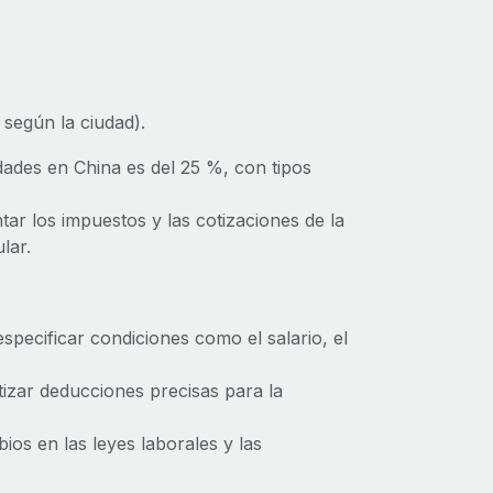
 según la ciudad).
dades en China es del 25 %, con tipos
ar los impuestos y las cotizaciones de la
lar.
specificar condiciones como el salario, el
izar deducciones precisas para la
os en las leyes laborales y las