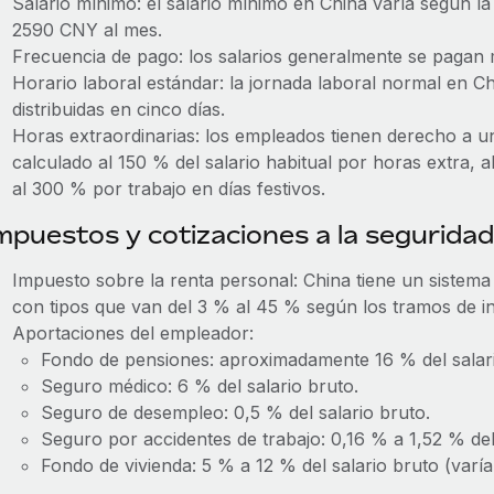
Salario mínimo: el salario mínimo en China varía según la 
2590 CNY al mes.
Frecuencia de pago: los salarios generalmente se pagan
Horario laboral estándar: la jornada laboral normal en 
distribuidas en cinco días.
Horas extraordinarias: los empleados tienen derecho a un 
calculado al 150 % del salario habitual por horas extra, 
al 300 % por trabajo en días festivos.
mpuestos y cotizaciones a la seguridad
Impuesto sobre la renta personal: China tiene un sistema
con tipos que van del 3 % al 45 % según los tramos de i
Aportaciones del empleador:
Fondo de pensiones: aproximadamente 16 % del salari
Seguro médico: 6 % del salario bruto.
Seguro de desempleo: 0,5 % del salario bruto.
Seguro por accidentes de trabajo: 0,16 % a 1,52 % del 
Fondo de vivienda: 5 % a 12 % del salario bruto (varía