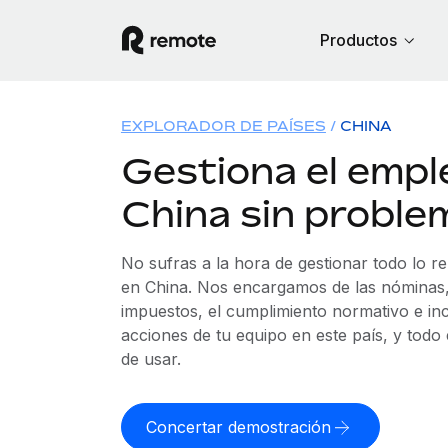
Productos
EXPLORADOR DE PAÍSES
CHINA
Gestiona el empl
China sin proble
No sufras a la hora de gestionar todo lo r
en China. Nos encargamos de las nóminas, 
impuestos, el cumplimiento normativo e in
acciones de tu equipo en este país, y todo
de usar.
Concertar demostración