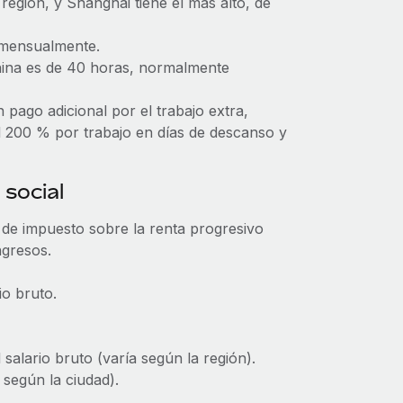
región, y Shanghái tiene el más alto, de
 mensualmente.
China es de 40 horas, normalmente
pago adicional por el trabajo extra,
al 200 % por trabajo en días de descanso y
 social
 de impuesto sobre la renta progresivo
ngresos.
o bruto.
salario bruto (varía según la región).
 según la ciudad).