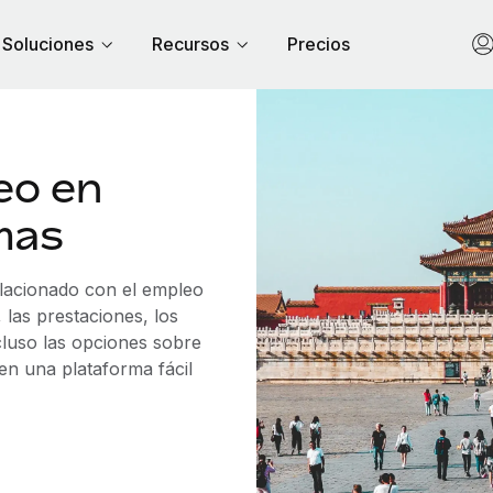
Soluciones
Recursos
Precios
eo en
mas
elacionado con el empleo
las prestaciones, los
cluso las opciones sobre
 en una plataforma fácil