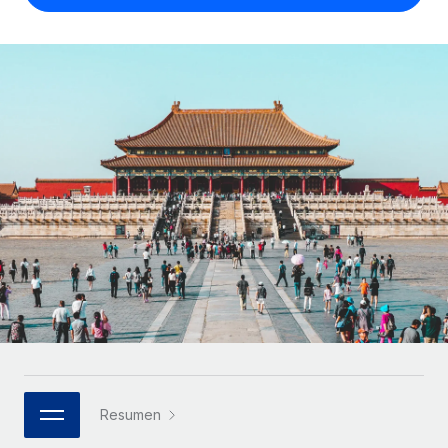
Compáranos con otras empresas.
Iniciar sesión
Contractor Management
Nederlands
Calculadora de pagos a autónomos
Integra y gestiona a autónomos globalmente.
Descubre opciones de divisas y tiempos de pago para
ETAPAS DE CRECIMIENTO
Français
autónomos globales.
PEO
Startups
Externaliza tareas laborales complejas.
Deutsch
Soluciones ágiles de RR. HH. globales y nóminas para
APRENDIZAJE CON REMOTE
empresas en crecimiento.
Español
Guías y recursos
INFRAESTRUCTURA
Mediana empresa
Conexión Remote
Casos prácticos
Amplía tu equipo con soluciones de RR. HH.
Italiano
Integra los RR. HH. en tus flujos de trabajo sin
personalizadas.
Glosario de RR. HH.
complicaciones.
Português (Portugal)
Empresa
Listas de verificación y plantillas
Plataforma
RR. HH. globales para grandes empresas.
日本語
Funciones esenciales de RR. HH. integradas para tu
Biblioteca de descripciones de puestos
equipo.
한국어
ASOCIARSE
Webinarios
Conectar
Nuevo
Socios tecnológicos estratégicos
Resumen
中文（简体）
Conecta cualquier herramienta de IA con Remote
Eventos
Integra la gestión de los RR. HH. globales en tu
mediante nuestro MCP.