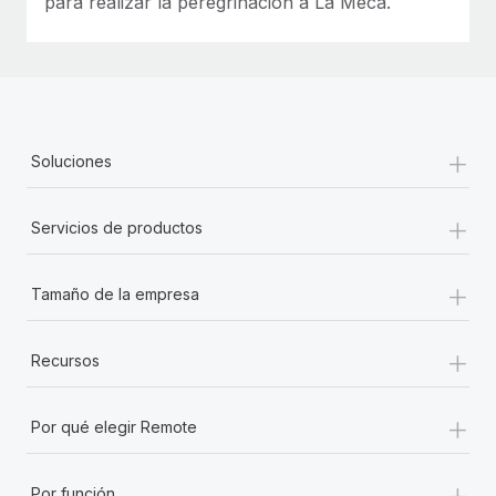
para realizar la peregrinación a La Meca.
+
Soluciones
+
Servicios de productos
+
Tamaño de la empresa
+
Recursos
+
Por qué elegir Remote
+
Por función