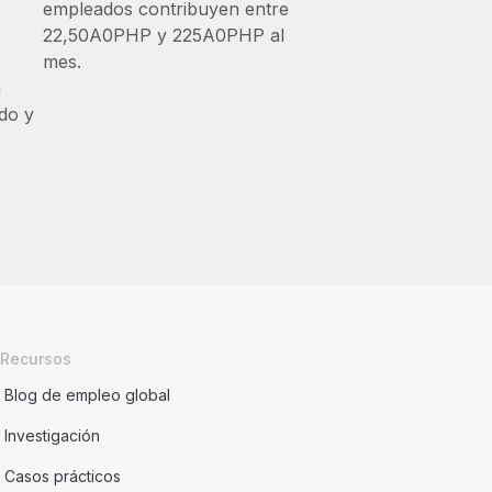
empleados contribuyen entre
22,50A0PHP y 225A0PHP al
mes.
a
do y
Recursos
Blog de empleo global
Investigación
Casos prácticos