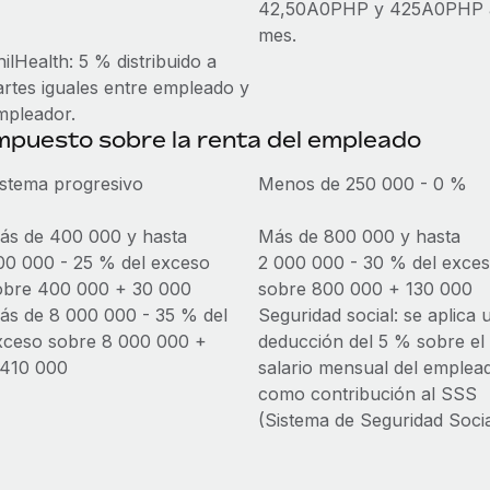
42,50A0PHP y 425A0PHP 
mes.
ilHealth: 5 % distribuido a
artes iguales entre empleado y
mpleador.
mpuesto sobre la renta del empleado
istema progresivo
Menos de 250 000 - 0 %
ás de 400 000 y hasta
Más de 800 000 y hasta
00 000 - 25 % del exceso
2 000 000 - 30 % del exce
obre 400 000 + 30 000
sobre 800 000 + 130 000
ás de 8 000 000 - 35 % del
Seguridad social: se aplica 
xceso sobre 8 000 000 +
deducción del 5 % sobre el
 410 000
salario mensual del emplea
como contribución al SSS
(Sistema de Seguridad Socia