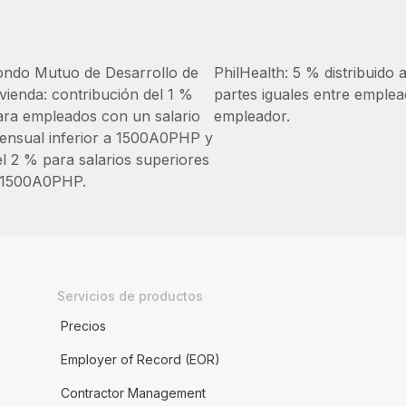
ondo Mutuo de Desarrollo de
PhilHealth: 5 % distribuido 
ivienda: contribución del 1 %
partes iguales entre emplea
ara empleados con un salario
empleador.
ensual inferior a 1500A0PHP y
el 2 % para salarios superiores
 1500A0PHP.
Servicios de productos
Precios
Employer of Record (EOR)
Contractor Management