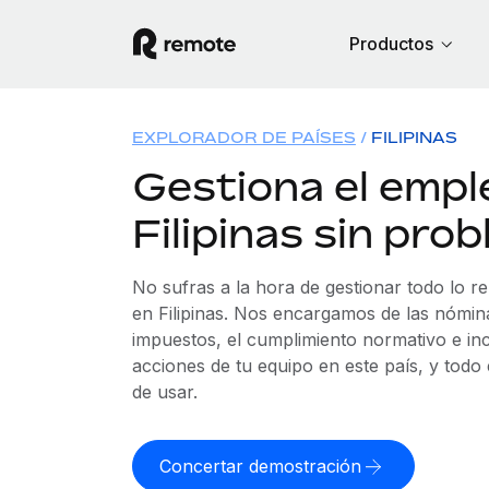
Productos
EXPLORADOR DE PAÍSES
FILIPINAS
Gestiona el empl
Filipinas sin pro
No sufras a la hora de gestionar todo lo r
en Filipinas. Nos encargamos de las nómina
impuestos, el cumplimiento normativo e in
acciones de tu equipo en este país, y todo
de usar.
Concertar demostración