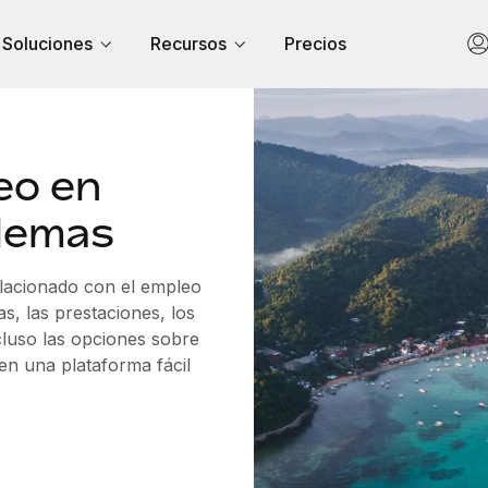
Soluciones
Recursos
Precios
eo en
blemas
elacionado con el empleo
s, las prestaciones, los
cluso las opciones sobre
 en una plataforma fácil