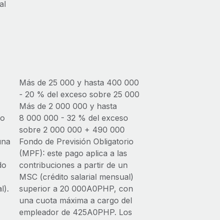
al
Más de 25 000 y hasta 400 000
- 20 % del exceso sobre 25 000
Más de 2 000 000 y hasta
so
8 000 000 - 32 % del exceso
sobre 2 000 000 + 490 000
una
Fondo de Previsión Obligatorio
(MPF): este pago aplica a las
do
contribuciones a partir de un
MSC (crédito salarial mensual)
l).
superior a 20 000A0PHP, con
una cuota máxima a cargo del
empleador de 425A0PHP. Los