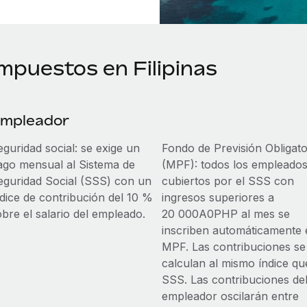
mpuestos en Filipinas
mpleador
guridad social: se exige un
Fondo de Previsión Obligato
ago mensual al Sistema de
(MPF): todos los empleado
eguridad Social (SSS) con un
cubiertos por el SSS con
ndice de contribución del 10 %
ingresos superiores a
obre el salario del empleado.
20 000A0PHP al mes se
inscriben automáticamente 
MPF. Las contribuciones se
calculan al mismo índice qu
SSS. Las contribuciones de
empleador oscilarán entre