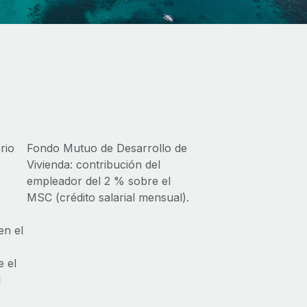
rio
Fondo Mutuo de Desarrollo de
s
Vivienda: contribución del
empleador del 2 % sobre el
MSC (crédito salarial mensual).
en el
e el
l