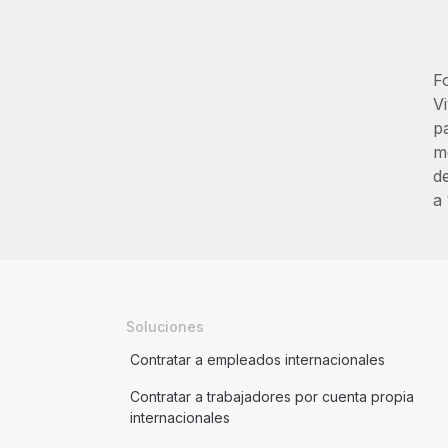
F
V
p
m
d
a
Soluciones
Contratar a empleados internacionales
Contratar a trabajadores por cuenta propia
internacionales