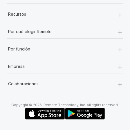
+
Recursos
+
Por qué elegir Remote
+
Por función
+
Empresa
+
Colaboraciones
Copyright © 2026. Remote Technology, Inc. All rights reserved.