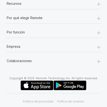
+
Recursos
+
Por qué elegir Remote
+
Por función
+
Empresa
+
Colaboraciones
Copyright © 2026. Remote Technology, Inc. All rights reserved.
Política de privacidad
Política de cookies