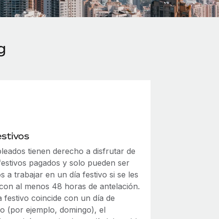
g
estivos
leados tienen derecho a disfrutar de
 festivos pagados y solo pueden ser
s a trabajar en un día festivo si se les
a con al menos 48 horas de antelación.
a festivo coincide con un día de
o (por ejemplo, domingo), el