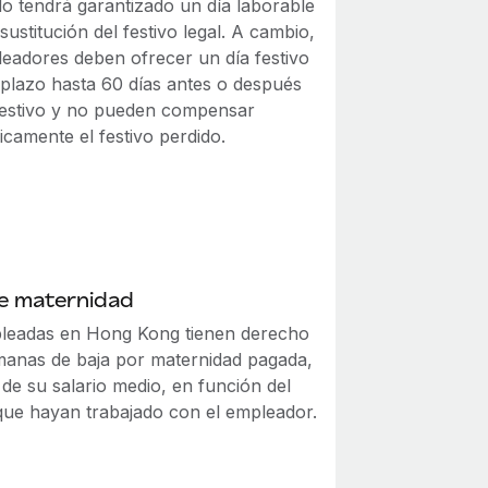
o tendrá garantizado un día laborable
 sustitución del festivo legal. A cambio,
leadores deben ofrecer un día festivo
plazo hasta 60 días antes o después
 festivo y no pueden compensar
camente el festivo perdido.
de maternidad
leadas en Hong Kong tienen derecho
manas de baja por maternidad pagada,
de su salario medio, en función del
que hayan trabajado con el empleador.