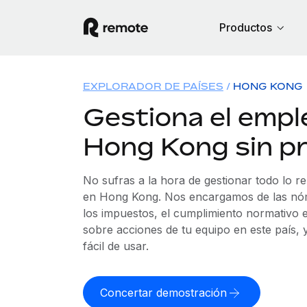
Productos
EXPLORADOR DE PAÍSES
HONG KONG
Gestiona el empl
Hong Kong sin p
No sufras a la hora de gestionar todo lo r
en Hong Kong. Nos encargamos de las nómi
los impuestos, el cumplimiento normativo e
sobre acciones de tu equipo en este país,
fácil de usar.
Concertar demostración