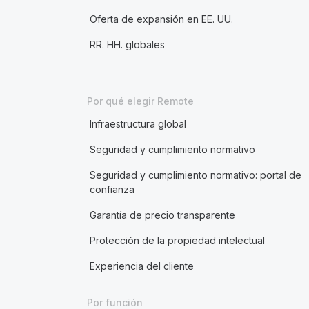
Oferta de expansión en EE. UU.
RR. HH. globales
Por qué elegir Remote
Infraestructura global
Seguridad y cumplimiento normativo
Seguridad y cumplimiento normativo: portal de
confianza
Garantía de precio transparente
Protección de la propiedad intelectual
Experiencia del cliente
Por función