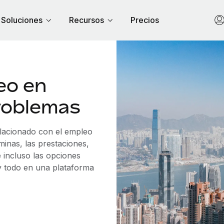
Soluciones
Recursos
Precios
eo en
roblemas
elacionado con el empleo
nas, las prestaciones,
 incluso las opciones
 y todo en una plataforma