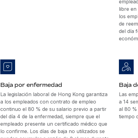
emplead
libre en
los emp
de reem
del día
económi
Baja por enfermedad
Baja 
La legislación laboral de Hong Kong garantiza
Las emp
a los empleados con contrato de empleo
a 14 se
continuo el 80 % de su salario previo a partir
al 80 % 
del día 4 de la enfermedad, siempre que el
tiempo 
empleado presente un certificado médico que
lo confirme. Los días de baja no utilizados se