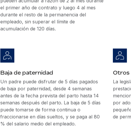
pueden acumular a razón de 2 al mes durante
el primer año de contrato y luego 4 al mes
durante el resto de la permanencia del
empleado, sin superar el límite de
acumulación de 120 días.
Baja de paternidad
Otros
Un padre puede disfrutar de 5 días pagados
La legis
de baja por paternidad, desde 4 semanas
prestaci
antes de la fecha prevista del parto hasta 14
mencion
semanas después del parto. La baja de 5 días
por ado
puede tomarse de forma continua o
pequeño
fraccionarse en días sueltos, y se paga al 80
de perm
% del salario medio del empleado.