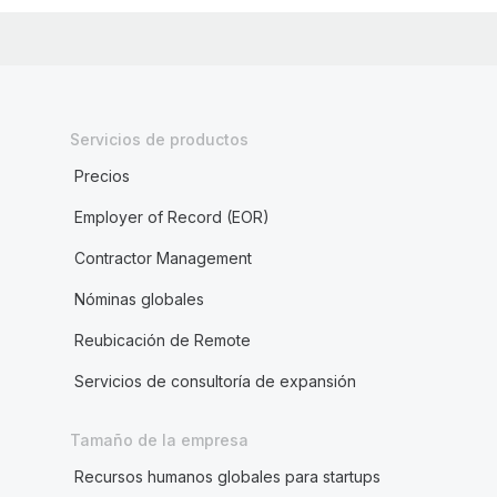
Servicios de productos
Precios
Employer of Record (EOR)
Contractor Management
Nóminas globales
Reubicación de Remote
Servicios de consultoría de expansión
Tamaño de la empresa
Recursos humanos globales para startups