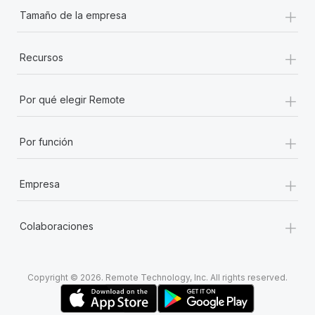
+
Tamaño de la empresa
+
Recursos
+
Por qué elegir Remote
+
Por función
+
Empresa
+
Colaboraciones
Copyright © 2026. Remote Technology, Inc. All rights reserved.