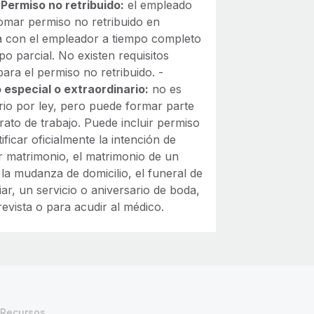
-
Permiso no retribuido:
el empleado
omar permiso no retribuido en
a con el empleador a tiempo completo
po parcial. No existen requisitos
para el permiso no retribuido. -
 especial o extraordinario:
no es
orio por ley, pero puede formar parte
rato de trabajo. Puede incluir permiso
ificar oficialmente la intención de
r matrimonio, el matrimonio de un
, la mudanza de domicilio, el funeral de
iar, un servicio o aniversario de boda,
evista o para acudir al médico.
Recursos