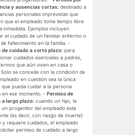
cia y ausencias cortas:
destinado a
tancias personales imprevistas que
en que el empleado tome tiempo libre
a inmediata. Ejemplos incluyen
ar el cuidado de un familiar enfermo o
de fallecimiento en la familia. -
 de cuidado a corto plazo:
para
ionar cuidados esenciales a padres,
nfermos que aún viven en casa o
. Solo se concede con la condición de
empleado en cuestión sea la única
 que pueda cuidar a la persona
 en ese momento. -
Permiso de
 a largo plazo:
cuando un hijo, la
o un progenitor del empleado está
nte (es decir, con riesgo de muerte)
 y requiere cuidados, el empleado
licitar permiso de cuidado a largo