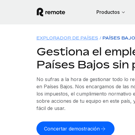
Productos
EXPLORADOR DE PAÍSES
PAÍSES BAJ
Gestiona el empl
Países Bajos sin
No sufras a la hora de gestionar todo lo r
en Países Bajos. Nos encargamos de las nó
los impuestos, el cumplimiento normativo e
sobre acciones de tu equipo en este país,
fácil de usar.
Concertar demostración