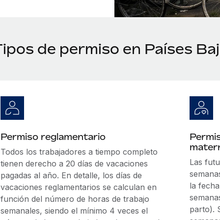
Tipos de permiso en Países Ba
Permiso reglamentario
Permis
mater
Todos los trabajadores a tiempo completo
Las fut
tienen derecho a 20 días de vacaciones
semanas
pagadas al año. En detalle, los días de
la fecha
vacaciones reglamentarios se calculan en
semanas
función del número de horas de trabajo
parto).
semanales, siendo el mínimo 4 veces el