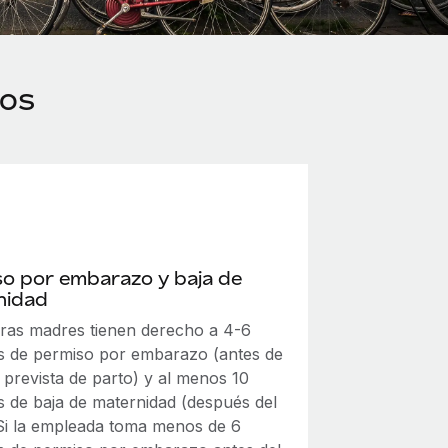
jos
o por embarazo y baja de
nidad
uras madres tienen derecho a 4-6
 de permiso por embarazo (antes de
 prevista de parto) y al menos 10
 de baja de maternidad (después del
 Si la empleada toma menos de 6