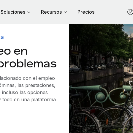
Soluciones
Recursos
Precios
OS
eo en
 problemas
elacionado con el empleo
minas, las prestaciones,
 incluso las opciones
 y todo en una plataforma