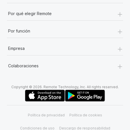
+
Por qué elegir Remote
+
Por función
+
Empresa
+
Colaboraciones
Copyright © 2026. Remote Technology, Inc. All rights reserved.
Política de privacidad
Política de cookies
Condiciones de uso
Descargo de responsabilidad