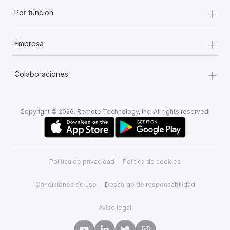
+
Por función
+
Empresa
+
Colaboraciones
Copyright © 2026. Remote Technology, Inc. All rights reserved.
Política de privacidad
Política de cookies
Condiciones de uso
Descargo de responsabilidad
Aviso legal