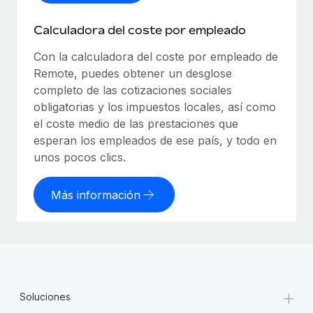
Calculadora del coste por empleado
Con la calculadora del coste por empleado de
Remote, puedes obtener un desglose
completo de las cotizaciones sociales
obligatorias y los impuestos locales, así como
el coste medio de las prestaciones que
esperan los empleados de ese país, y todo en
unos pocos clics.
Más información
+
Soluciones