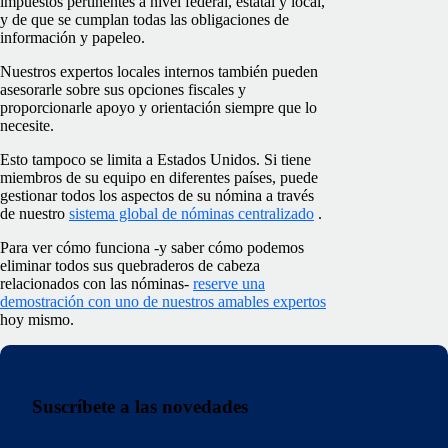
impuestos pertinentes a nivel federal, estatal y local,
y de que se cumplan todas las obligaciones de
información y papeleo.
Nuestros expertos locales internos también pueden
asesorarle sobre sus opciones fiscales y
proporcionarle apoyo y orientación siempre que lo
necesite.
Esto tampoco se limita a Estados Unidos. Si tiene
miembros de su equipo en diferentes países, puede
gestionar todos los aspectos de su nómina a través
de nuestro
sistema global de nóminas centralizado
.
Para ver cómo funciona -y saber cómo podemos
eliminar todos sus quebraderos de cabeza
relacionados con las nóminas-
reserve una
demostración con uno de nuestros amables expertos
hoy mismo.
Suscríbete a las novedades