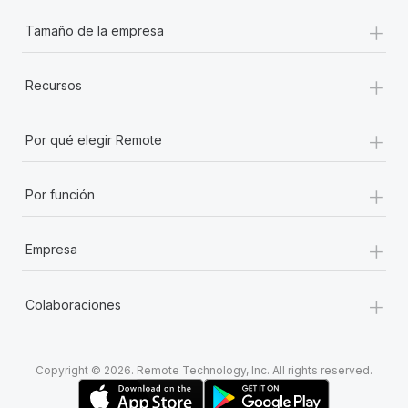
+
Tamaño de la empresa
+
Recursos
+
Por qué elegir Remote
+
Por función
+
Empresa
+
Colaboraciones
Copyright © 2026. Remote Technology, Inc. All rights reserved.