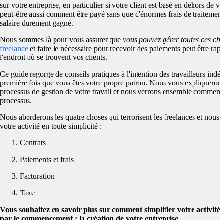
sur votre entreprise, en particulier si votre client est basé en dehors 
peut-être aussi comment être payé sans que d'énormes frais de traitemen
salaire durement gagné.
Nous sommes là pour vous assurer que
vous pouvez gérer toutes ces c
freelance
et faire le nécessaire pour recevoir des paiements peut être rapi
l'endroit où se trouvent vos clients.
Ce guide regorge de conseils pratiques à l'intention des travailleurs indép
première fois que vous êtes votre propre patron. Nous vous expliquer
processus de gestion de votre travail et nous verrons ensemble comment 
processus.
Nous aborderons les quatre choses qui terrorisent les freelances et n
votre activité en toute simplicité :
Contrats
Paiements et frais
Facturation
Taxe
Vous souhaitez en savoir plus sur comment simplifier votre activ
par le commencement : la création de votre entreprise.