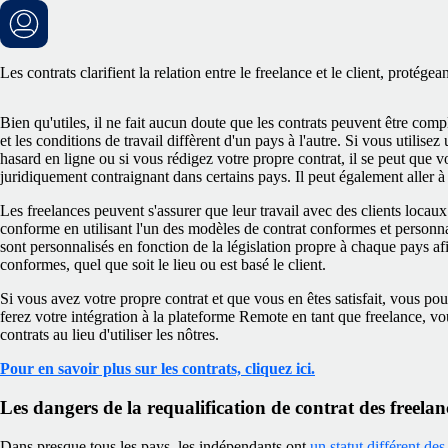
Les contrats clarifient la relation entre le freelance et le client, protége
Bien qu'utiles, il ne fait aucun doute que les contrats peuvent être compl
et les conditions de travail diffèrent d'un pays à l'autre. Si vous utilise
hasard en ligne ou si vous rédigez votre propre contrat, il se peut que 
juridiquement contraignant dans certains pays. Il peut également aller à 
Les freelances peuvent s'assurer que leur travail avec des clients locaux 
conforme en utilisant l'un des modèles de contrat conformes et person
sont personnalisés en fonction de la législation propre à chaque pays afin
conformes, quel que soit le lieu ou est basé le client.
Si vous avez votre propre contrat et que vous en êtes satisfait, vous p
ferez votre intégration à la plateforme Remote en tant que freelance, 
contrats au lieu d'utiliser les nôtres.
Pour en savoir plus sur les contrats, cliquez ici.
Les dangers de la requalification de contrat des freelan
Dans presque tous les pays, les indépendants ont
un statut différent de