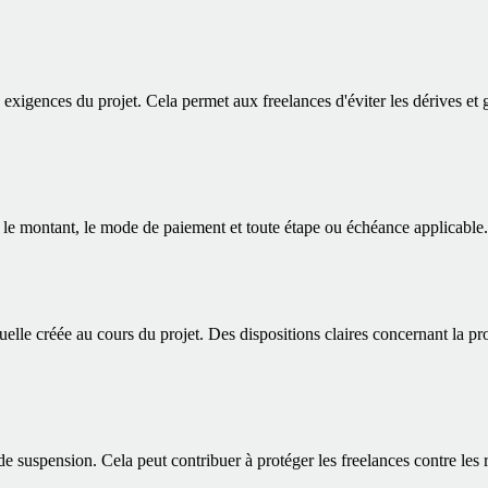
les exigences du projet. Cela permet aux freelances d'éviter les dérives e
 le montant, le mode de paiement et toute étape ou échéance applicable.
ectuelle créée au cours du projet. Des dispositions claires concernant la pr
de suspension. Cela peut contribuer à protéger les freelances contre les r