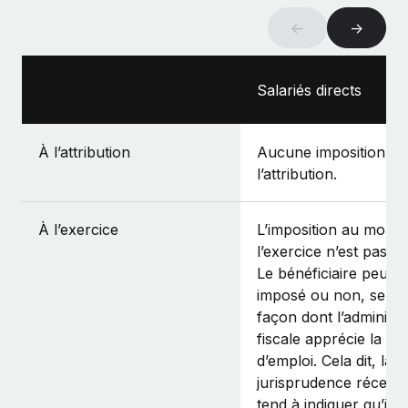
←
→
Salariés directs
À l’attribution
Aucune imposition à
l’attribution.
À l’exercice
L’imposition au mome
l’exercice n’est pas cla
Le bénéficiaire peut ê
imposé ou non, selon
façon dont l’administr
fiscale apprécie la rel
d’emploi. Cela dit, la
jurisprudence récent
tend à indiquer qu’il n