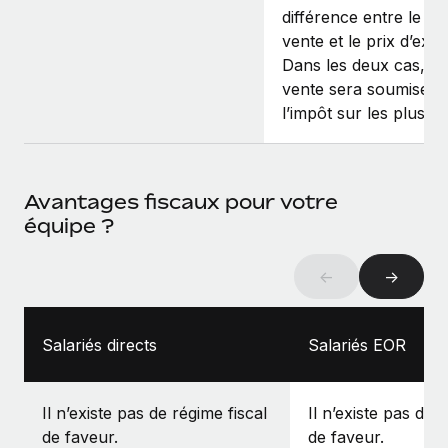
différence entre le pr
vente et le prix d’exer
Dans les deux cas, la
vente sera soumise à
l’impôt sur les plus‑v
Avantages fiscaux pour votre
équipe ?
←
→
Salariés directs
Salariés EOR
Il n’existe pas de régime fiscal
Il n’existe pas de 
de faveur.
de faveur.