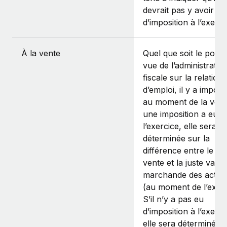
devrait pas y avoir
d’imposition à l’exerci
À la vente
Quel que soit le point
vue de l’administratio
fiscale sur la relation
d’emploi, il y a imposi
au moment de la vente
une imposition a eu li
l’exercice, elle sera
déterminée sur la
différence entre le pr
vente et la juste valeu
marchande des actio
(au moment de l’exerc
S’il n’y a pas eu
d’imposition à l’exerci
elle sera déterminée s