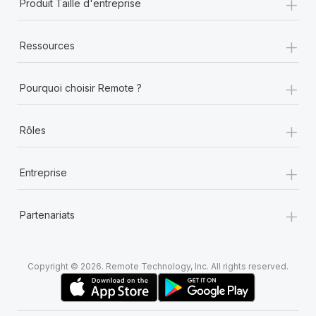
+
Produit Taille d'entreprise
+
Ressources
+
Pourquoi choisir Remote ?
+
Rôles
+
Entreprise
+
Partenariats
Copyright © 2026. Remote Technology, Inc. All rights reserved.