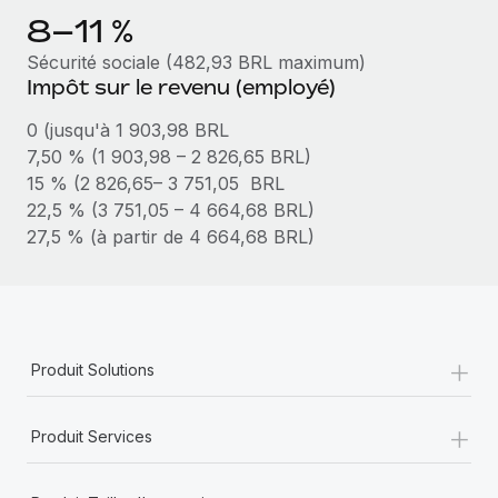
En savoir plus
8–11 %
Sécurité sociale (482,93 BRL maximum)
Impôt sur le revenu (employé)
0 (jusqu'à 1 903,98 BRL
7,50 % (1 903,98 – 2 826,65 BRL)
15 % (2 826,65– 3 751,05 BRL
22,5 % (3 751,05 – 4 664,68 BRL)
27,5 % (à partir de 4 664,68 BRL)
+
Produit Solutions
+
Produit Services