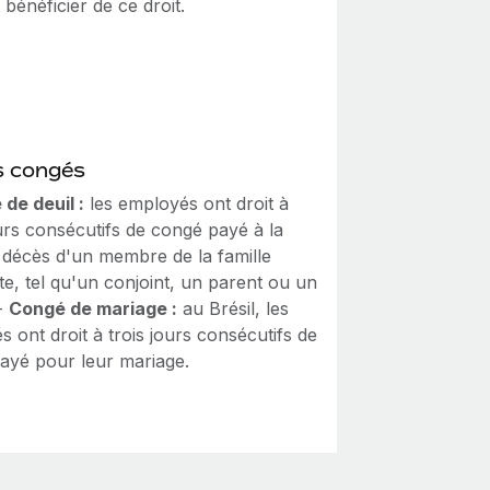
bénéficier de ce droit.
s congés
de deuil :
les employés ont droit à
urs consécutifs de congé payé à la
u décès d'un membre de la famille
e, tel qu'un conjoint, un parent ou un
 -
Congé de mariage :
au Brésil, les
 ont droit à trois jours consécutifs de
ayé pour leur mariage.