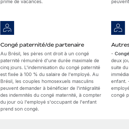
prime de vacances.
peuvent 
Congé paternité/de partenaire
Autre
Au Brésil, les pères ont droit à un congé
-
Congé 
paternité rémunéré d'une durée maximale de
deux jo
cinq jours. L'indemnisation du congé paternité
suite d
est fixée à 100 % du salaire de l'employé. Au
immédiat
Brésil, les couples homosexuels masculins
enfant.
peuvent demander à bénéficier de l'intégralité
employés
des indemnités du congé maternité, à compter
congé p
du jour où l'employé s'occupant de l'enfant
prend son congé.