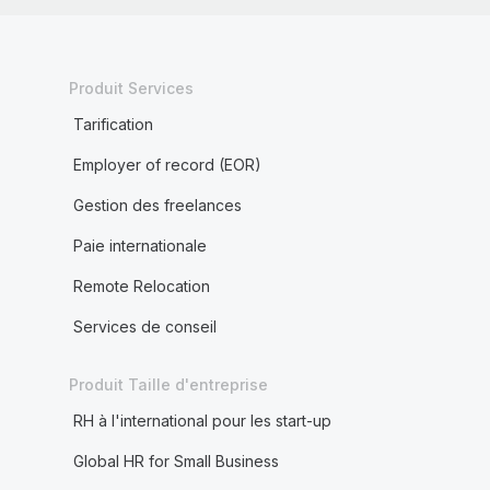
Produit Services
Tarification
Employer of record (EOR)
Gestion des freelances
Paie internationale
Remote Relocation
Services de conseil
Produit Taille d'entreprise
RH à l'international pour les start-up
Global HR for Small Business