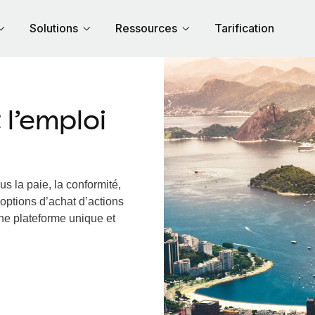
Solutions
Ressources
Tarification
l’emploi
s la paie, la conformité,
options d’achat d’actions
 une plateforme unique et