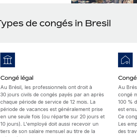
Types de congés in Bresil
Congé légal
Congé 
Au Brésil, les professionnels ont droit à
Au Brési
30 jours civils de congés payés par an après
congé m
chaque période de service de 12 mois. La
100 % de
période de vacances est généralement prise
est ens
en une seule fois (ou répartie sur 20 jours et
Ce cong
10 jours). L'employé doit aussi recevoir un
Les emp
tiers de son salaire mensuel au titre de la
des trav