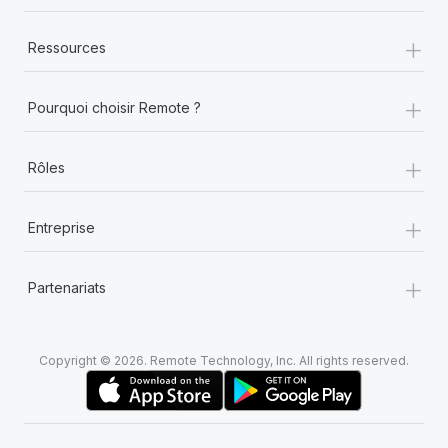
+
Ressources
+
Pourquoi choisir Remote ?
+
Rôles
+
Entreprise
+
Partenariats
Copyright © 2026. Remote Technology, Inc. All rights reserved.