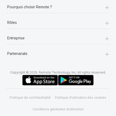
+
Pourquoi choisir Remote ?
+
Rôles
+
Entreprise
+
Partenariats
Copyright © 2026. Remote Technology, Inc. All rights reserved.
Politique de confidentialité
Politique d’utilisation des cookies
Conditions générales d'utilisation