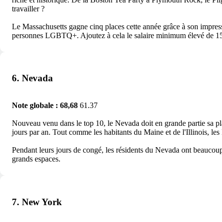
travailler ?
Le Massachusetts gagne cinq places cette année grâce à son impress
personnes LGBTQ+. Ajoutez à cela le salaire minimum élevé de 15 do
6. Nevada
Note globale : 68,68
61.37
Nouveau venu dans le top 10, le Nevada doit en grande partie sa pla
jours par an. Tout comme les habitants du Maine et de l'Illinois, l
Pendant leurs jours de congé, les résidents du Nevada ont beaucoup 
grands espaces.
7. New York