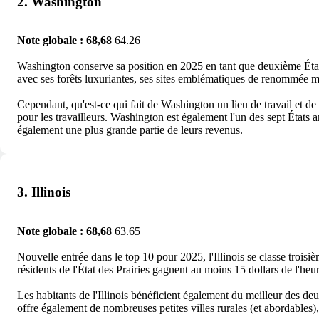
2. Washington
Note globale : 68,68
64.26
Washington conserve sa position en 2025 en tant que deuxième État a
avec ses forêts luxuriantes, ses sites emblématiques de renommée mo
Cependant, qu'est-ce qui fait de Washington un lieu de travail et de
pour les travailleurs. Washington est également l'un des sept États
également une plus grande partie de leurs revenus.
3. Illinois
Note globale : 68,68
63.65
Nouvelle entrée dans le top 10 pour 2025, l'Illinois se classe troi
résidents de l'État des Prairies gagnent au moins 15 dollars de l'heur
Les habitants de l'Illinois bénéficient également du meilleur des de
offre également de nombreuses petites villes rurales (et abordables), 