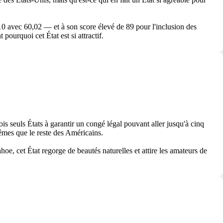
0 avec 60,02 — et à son score élevé de 89 pour l'inclusion des
urquoi cet État est si attractif.
s seuls États à garantir un congé légal pouvant aller jusqu'à cinq
êmes que le reste des Américains.
, cet État regorge de beautés naturelles et attire les amateurs de