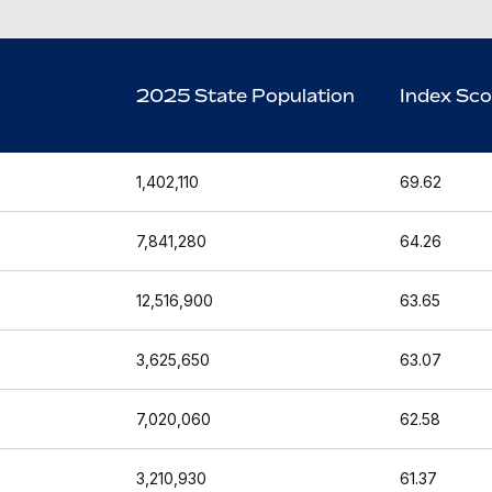
2025 State Population
Index Sco
1,402,110
69.62
7,841,280
64.26
12,516,900
63.65
3,625,650
63.07
7,020,060
62.58
3,210,930
61.37