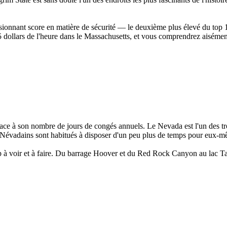
ionnant score en matière de sécurité — le deuxième plus élevé du top 1
llars de l'heure dans le Massachusetts, et vous comprendrez aisément po
ce à son nombre de jours de congés annuels. Le Nevada est l'un des troi
es Névadains sont habitués à disposer d'un peu plus de temps pour eux-m
à voir et à faire. Du barrage Hoover et du Red Rock Canyon au lac Tahoe