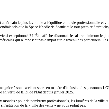
méricain le plus favorable à l'équilibre entre vie professionnelle et vi
ndiale tels que la Space Needle de Seattle et le tout premier Starbucks,
 vie si exceptionnel ? L'État affiche désormais le salaire minimum le pl
 américains qui n'imposent pas d'impôt sur le revenu des particuliers. 
sième grâce à son excellent score en matière d'inclusion des personnes 
e en vertu de la loi de l'État depuis janvier 2025.
ux mondes : pour de nombreux professionnels, les lumières de la ville et 
si l'agitation de la « ville des vents » ne vous séduit pas.