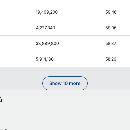
19,469,200
59.46
4,227,340
59.06
38,889,800
58.37
5,914,180
58.26
Show 10 more
à