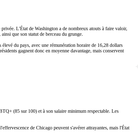
e privée. L'État de Washington a de nombreux atouts à faire valoir,
 ainsi que son statut de berceau du grunge.
us élevé du pays, avec une rémunération horaire de 16,28 dollars
Les résidents gagnent donc en moyenne davantage, mais conservent
LGBTQ+ (85 sur 100) et à son salaire minimum respectable. Les
l'effervescence de Chicago peuvent s'avérer attrayantes, mais l'État