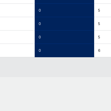
0
5
0
5
0
5
0
6