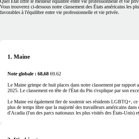
Quel État offre le meilleur équilibre entre vie professionnelle et vie pri
Vous trouverez ci-dessous notre classement des États américains les plu
favorables à l'équilibre entre vie professionnelle et vie privée.
1. Maine
Note globale : 68,68
69.62
Le Maine grimpe de huit places dans notre classement par rapport au 
2025. Le classement en tête de l'État du Pin s'explique par son excel
Le Maine est également fier de soutenir ses résidents LGBTQ+, ce qu
plus de temps libre que la majorité des travailleurs américains dans
d'Acadia (l'un des parcs nationaux les plus visités des États-Unis) e