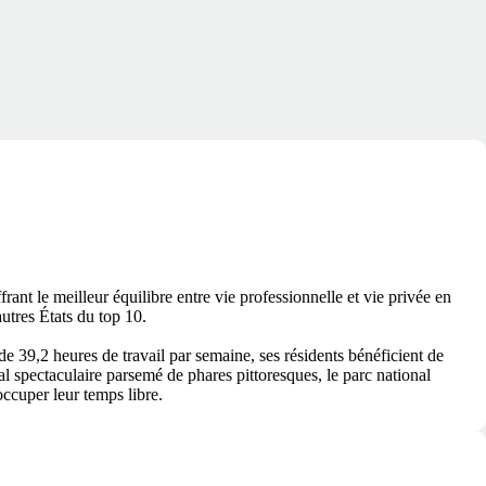
ant le meilleur équilibre entre vie professionnelle et vie privée en
utres États du top 10.
 39,2 heures de travail par semaine, ses résidents bénéficient de
l spectaculaire parsemé de phares pittoresques, le parc national
occuper leur temps libre.