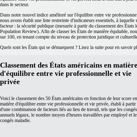
dans le secteur.
Dans notre nouvel indice amélioré sur l'équilibre entre vie professionnel
nous avons établi une liste restreinte d'indicateurs essentiels, à laquel
facteur : la sécurité publique (mesurée à partir du classement des États l
Population Review). Afin de classer les États de manière équitable, no
sur 100, en tenant compte du niveau de protection juridique et culturelle 
Quels sont les États qui se démarquent ? Lisez la suite pour en savoir p
Classement des États américains en matièr
d'équilibre entre vie professionnelle et vie
privée
Voici le classement des 50 États américains en fonction de leur score e
matière d'équilibre entre vie professionnelle et vie privée, établi à partir
d'une combinaison de facteurs liés au lieu de travail, tels que les congés
annuels légaux, le nombre moyen d'heures travaillées par employé et le
congés maladie.