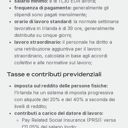
salario minimo:
è di 11,30 EUR all’ora;
frequenza di pagamento:
generalmente gli
stipendi sono pagati mensilmente;
orario di lavoro standard:
la normale settimana
lavorativa in Irlanda è di 39 ore, generalmente
distribuita su cinque giorni;
lavoro straordinario:
il personale ha diritto a
una retribuzione aggiuntiva per il lavoro
straordinario, calcolata in base agli accordi
collettivi e alle normative sul lavoro;
Tasse e contributi previdenziali
imposta sul reddito delle persone fisiche:
l’Irlanda ha un sistema di imposta progressiva
con aliquote del 20% e del 40% a seconda dei
livelli di reddito;
contributi a carico del datore di lavoro:
Pay Related Social Insurance (PRSI): versa
l’11,05% del salario lordo;