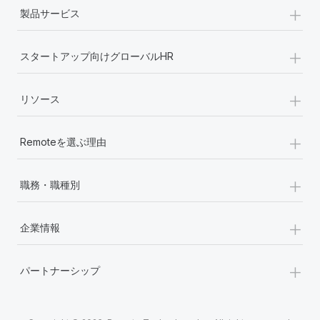
+
詳細を見る
製品サービス
+
スタートアップ向けグローバルHR
+
リソース
+
Remoteを選ぶ理由
+
職務・職種別
+
企業情報
+
パートナーシップ