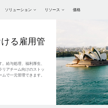
ソリューション
リソース
価格
おける雇用管
す。給与処理、福利厚生、
ラリアチーム向けのストッ
ームで一元管理できます。