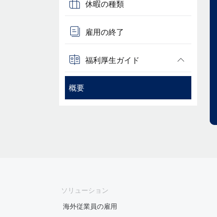
休暇の種類
雇用の終了
福利厚生ガイド
概要
ソリューション
海外従業員の雇用