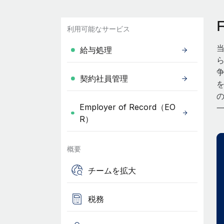
利用可能なサービス
給与処理
契約社員管理
Employer of Record（EO
R）
概要
チームを拡大
税務