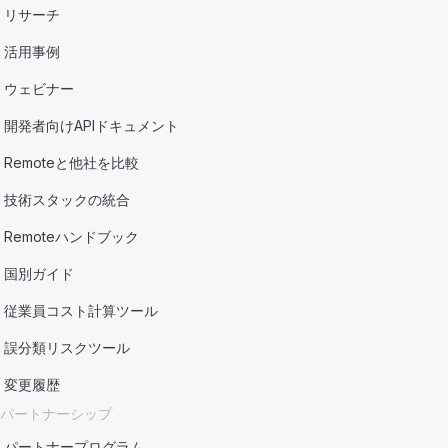
リサーチ
活用事例
ウェビナー
開発者向けAPIドキュメント
Remoteと他社を比較
技術スタックの統合
Remoteハンドブック
国別ガイド
従業員コスト計算ツール
誤分類リスクツール
変更履歴
パートナーシップ
パートナープログラム