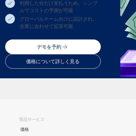
利用した分だけ支払うため、シンプ
ルでコストの予測が可能
グローバルチーム向けに設計され、
企業に合わせて拡張可能
デモを予約
価格について詳しく見る
製品サービス
価格