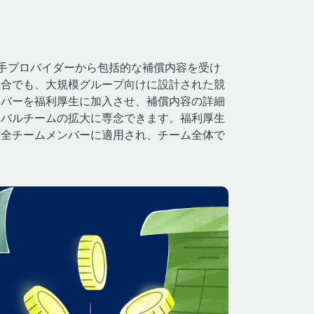
大手プロバイダーから包括的な補償内容を受け
場合でも、大規模グループ向けに設計された競
ンバーを福利厚生に加入させ、補償内容の詳細
ーバルチームの拡大に専念できます。福利厚生
る全チームメンバーに適用され、チーム全体で