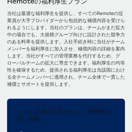
Remoteの福利厚生プラン
当社とのパートナーシップの可能性を検討する
サービス
給与・人材情報
当社は最適な福利厚生を提供し、すべてのRemoteの従
Remote Build
近日リリース予定
業員が大手プロバイダーから包括的な補償内容を受けら
専門家に相談
統合とAI自動化に関するコンサルティング
情報センター
れるようにします。当社のプランは、チームがまだ拡大
グローバル人事・コンプライアンスの専門サポート
中の場合でも、大規模グループ向けに設計された競争力
サポートを依頼する
バックグラウンドチェック
活用事例
のある料率を提供します。入社手続き時に当社がチーム
候補者の選考プロセスをシンプルに
メンバーを福利厚生に加入させ、補償内容の詳細を案内
すべてのリソースを表示する
します。当社がすべての管理業務を代行するため、グ
Compliance Watchtower
ローバルチームの拡大に専念できます。福利厚生の均等
コンプライアンスリスクを先回りして対応
ブログ
性を確保するため、提供される福利厚生は当該国におけ
る全チームメンバーに適用され、チーム全体で一貫した
グローバル給与処理
デバイス管理
補償とサポートを提供します。
ITデバイスを世界規模で提供・管理
EORおよびPEO
法人設立
契約社員管理
法令順守した法人をスピーディに設立
コスト超過の不安のない、透明性の
税務
高い価格
移住・転勤
ブログを読む
従業員の異動をスムーズに