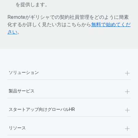
を提供します。
詳細を見る
Remoteがギリシャでの契約社員管理をどのように簡素
化するか詳しく見たい方はこちらから
無料で始めてくだ
さい
。
+
ソリューション
+
製品サービス
+
スタートアップ向けグローバルHR
+
リソース