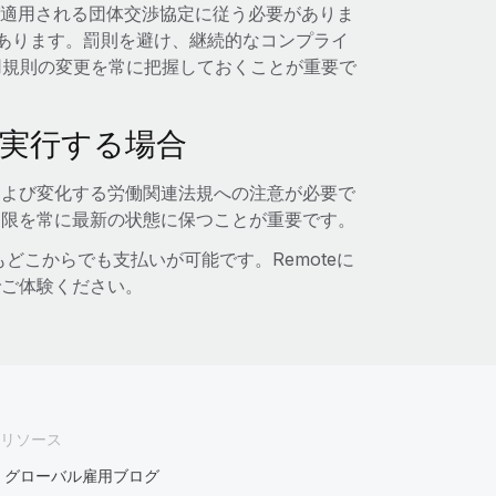
適用される団体交渉協定に従う必要がありま
あります。罰則を避け、継続的なコンプライ
用規則の変更を常に把握しておくことが重要で
で実行する場合
および変化する労働関連法規への注意が必要で
期限を常に最新の状態に保つことが重要です。
でもどこからでも支払いが可能です。Remoteに
でご体験ください。
リソース
グローバル雇用ブログ