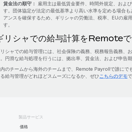
賃金法の順守：
雇用主は最低賃金要件、時間外規定、および
す。団体協定が法定の最低基準より高い水準を定める場合も
アンスを確保するため、ギリシャの労働法、税率、EUの雇
す。
ギリシャでの給与計算をRemote
ギリシャでの給与管理には、社会保険の義務、税務報告義務、
す。円滑な給与処理を行うには、拠出率、賃金法、および申告
内のチームから海外のチームまで、Remote Payrollで誰に
よる給与管理がどれほどスムーズになるか、ぜひ
こちらのデモ
製品サービス
価格