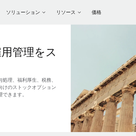
ソリューション
リソース
価格
雇用管理をス
与処理、福利厚生、税務、
向けのストックオプション
理できます。