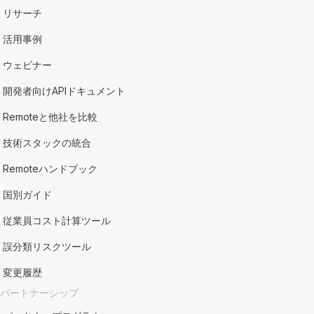
リサーチ
活用事例
ウェビナー
開発者向けAPIドキュメント
Remoteと他社を比較
技術スタックの統合
Remoteハンドブック
国別ガイド
従業員コスト計算ツール
誤分類リスクツール
変更履歴
パートナーシップ