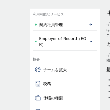
利用可能なサービス
契約社員管理
Employer of Record（EO
R）
概要
チームを拡大
税務
休暇の種類