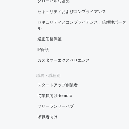
グローバルな基盤
セキュリティおよびコンプライアンス
セキュリティとコンプライアンス：信頼性ポータ
ル
適正価格保証
IP保護
カスタマーエクスペリエンス
職務・職種別
スタートアップ創業者
従業員向けRemote
フリーランサーハブ
求職者向け