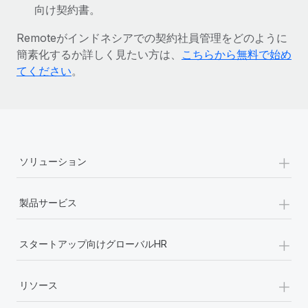
向け契約書。
詳細を見る
Remoteがインドネシアでの契約社員管理をどのように
簡素化するか詳しく見たい方は、
こちらから無料で始め
てください
。
+
ソリューション
+
製品サービス
+
スタートアップ向けグローバルHR
+
リソース