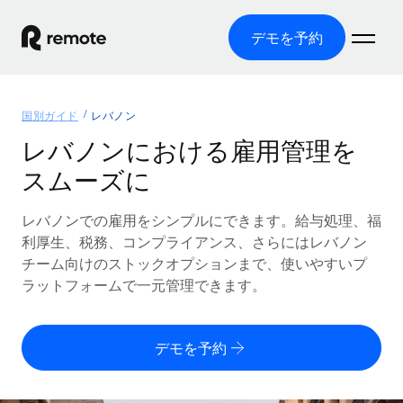
デモを予約
ホーム
国別ガイド
レバノン
製品
レバノンにおける雇用管理を
スムーズに
ソリューション
グローバル雇用
グローバル給与処理
レバノンでの雇用をシンプルにできます。給与処理、福
リソース
各国の制度に対応
コンプライアンス対応の給与処理を手軽に
利厚生、税務、コンプライアンス、さらにはレバノン
国別ガイド
チーム向けのストックオプションまで、使いやすいプ
価格
ツールと計算ツール
Employer of Record（EOR）
/国別のグローバル雇用支援を検索する
ラットフォームで一元管理できます。
グローバル展開をコストをかけずに実現
誤分類リスク判定ツール
米国州エクスプローラー
国別に従業員の誤分類リスクを確認する
Contractor of Record
米国の各州において採用プロセスを簡素化する
日本語
デモを予約
世界中の契約社員と法令を遵守して契約
従業員コスト計算ツール
Remoteを他社と比較
各国の総従業員コストを計算する
契約社員管理
English
他社と比較した、当社の強みを確認する