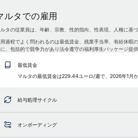
マルタでの雇用
マルタの従業員は、年齢、宗教、性的指向、性表現、人種に基
採用過程でよく問われるのは最低賃金、残業手当率、有給休暇の保
けに、包括的で競争力があり法令遵守の福利厚生パッケージ提
最低賃金
マルタの最低賃金は229.44ユーロ/週で、2026年1
給与処理サイクル
オンボーディング