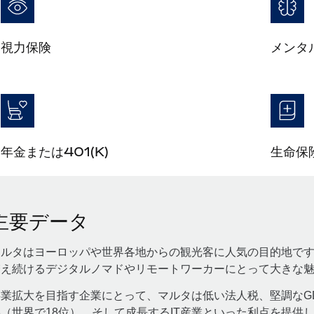
視力保険
メンタ
年金または401(K)
生命保
主要データ
マルタはヨーロッパや世界各地からの観光客に人気の目的地です
増え続けるデジタルノマドやリモートワーカーにとって大きな
事業拡大を目指す企業にとって、マルタは低い法人税、堅調なG
（世界で18位）、そして成長するIT産業といった利点を提供