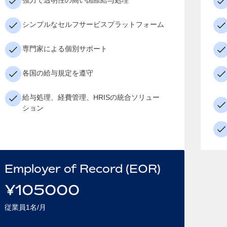
強力で透明性の高い国際給与処理
シンプルなセルフサービスプラットフォーム
専門家による個別サポート
各国の給与規定を遵守
給与処理、経費管理、HRISの統合ソリュー
ション
Employer of Record (EOR)
¥
105000
従業員1名/月