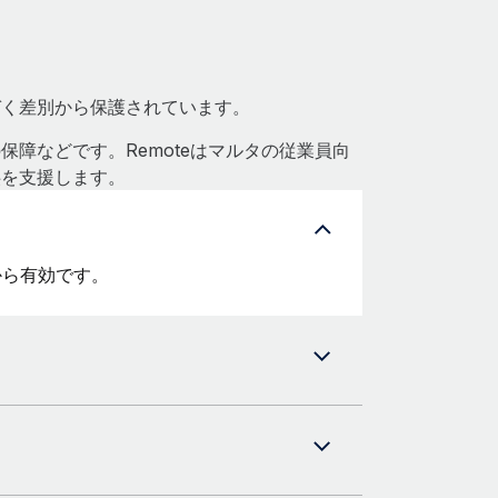
づく差別から保護されています。
障などです。Remoteはマルタの従業員向
供を支援します。
月から有効です。