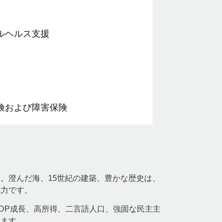
ルヘルス支援
険および障害保険
。澄んだ海、15世紀の建築、豊かな歴史は、
魅力です。
DP成長、高所得、二言語人口、強固な民主主
します。