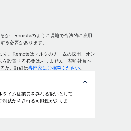
か、Remoteのように現地で合法的に雇用
用する必要があります。
ます。Remoteはマルタのチームの採用、オン
スを設置する必要はありません。契約社員へ
するか、詳細は
専門家にご相談ください
。
ルタイム従業員を異なる扱いとして
や制裁が科される可能性がありま