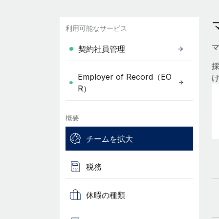
利用可能なサービス
契約社員管理
Employer of Record（EO
R）
概要
チームを拡大
税務
休暇の種類