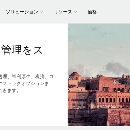
ソリューション
リソース
価格
用管理をス
処理、福利厚生、税務、コ
のストックオプションま
できます。