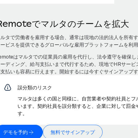
Remoteでマルタのチームを拡大
マルタで労働者を雇用する場合、通常は現地の法的法人を所有する
サービスを提供できるグローバルな雇用プラットフォームを利
emoteはマルタでの従業員の雇用を代行し、法令遵守を確保し
ボーディング、給与支払いまで代行するため、現地でHRサービ
の支払いも容易に行えます。開始するには今すぐサインアップ
誤分類のリスク
マルタは多くの国と同様に、自営業者や契約社員とフ
います。契約社員を誤分類すると、企業に対して罰金
す。
デモを予約
無料でサインアップ