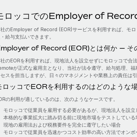
モロッコでのEmployer of Record
社のEmployer of Record (EOR)サービスを利用す
理・給与支払いできます。
Employer of Record (EOR)とは何か 
当社のEORを利用すれば、現地法人を設立せずにモロッコで合
Remoteが正式な雇用主となり、当社が法令遵守、給与処理、
ロセスを担当しますが、日々のマネジメントや業務上の責任は
モロッコでEORを利用するのはどのような
EORの利用が適しているのは、次のようなケースです。
モロッコで従業員を雇用する必要があるが、現地法人を設立
本格的な事業拡大に踏み切る前に現地市場をテストしている
現地の雇用法および税務要件を完全に遵守したい場合
モロッコで従業員を迅速かつコスト効率の高い方法でオンボ