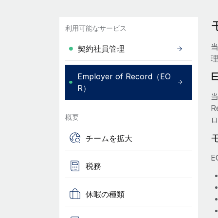
利用可能なサービス
当
契約社員管理
Employer of Record（EO
R）
概要
チームを拡大
税務
休暇の種類