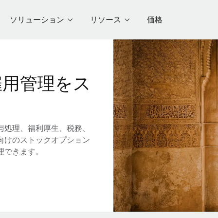
ソリューション
リソース
価格
雇用管理をス
与処理、福利厚生、税務、
向けのストックオプション
理できます。