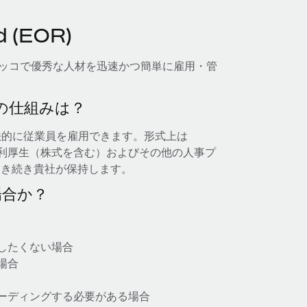
 (EOR)
れば、モロッコで優秀な人材を迅速かつ簡単に雇用・管
— その仕組みは？
法的に従業員を雇用できます。形式上は
福利厚生（株式を含む）およびその他の人事プ
引き続き貴社が保持します。
場合か？
したくない場合
場合
ーディングする必要がある場合