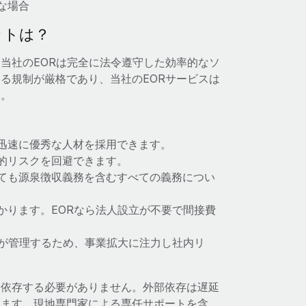
な場合
ットは？
当社のEORは完全に法令遵守した効率的なソ
る規制が厳格であり、当社のEORサービスは
す。
迅速に優秀な人材を採用できます。
的リスクを回避できます。
ても源泉徴収義務を含むすべての義務につい
かります。EORなら法人設立が不要で間接費
Rが管理するため、事業拡大に注力し社内リ
に依存する必要がありません。外部依存は遅延
ります。現地専門家による専任サポートを含