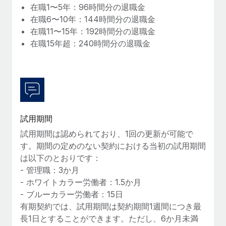
在職1〜5年：96時間分の退職金
詳細を見る
在職6〜10年：144時間分の退職金
在職11〜15年：192時間分の退職金
在職15年超：240時間分の退職金
試用期間
試用期間は認められており、1回の更新が可能で
す。期間の定めのない契約における当初の試用期間
は以下のとおりです：
- 管理職：3か月
- ホワイトカラー労働者：1.5か月
- ブルーカラー労働者：15日
有期契約では、試用期間は契約期間1週間につき最
長1日とすることができます。ただし、6か月未満