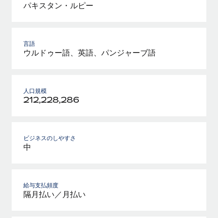
パキスタン・ルピー
言語
ウルドゥー語、英語、パンジャーブ語
人口規模
212,228,286
ビジネスのしやすさ
中
給与支払頻度
隔月払い／月払い