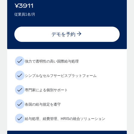
¥
3911
従業員1名/月
デモを予約
強力で透明性の高い国際給与処理
シンプルなセルフサービスプラットフォーム
専門家による個別サポート
各国の給与規定を遵守
給与処理、経費管理、HRISの統合ソリューション