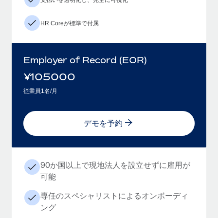
HR Coreが標準で付属
Employer of Record (EOR)
¥
105000
従業員1名/月
デモを予約
90か国以上で現地法人を設立せずに雇用が
可能
専任のスペシャリストによるオンボーディ
ング