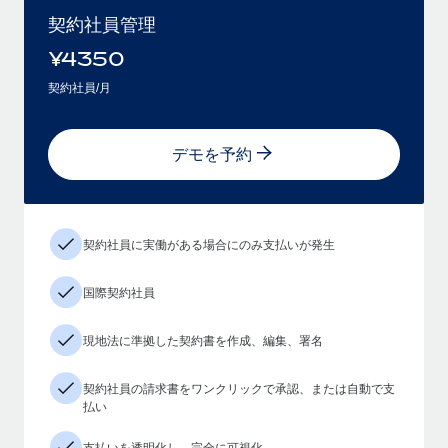
契約社員管理
¥
4350
契約社員/月
デモを予約
契約社員に実働がある場合にのみ支払いが発生
国際契約社員
現地法に準拠した契約書を作成、編集、署名
契約社員の請求書をワンクリックで承認、または自動で支
払い
支払いを透明化し、完全に可視化