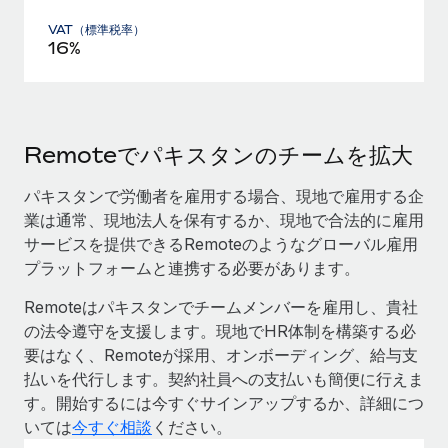
VAT（標準税率）
16%
Remoteでパキスタンのチームを拡大
パキスタンで労働者を雇用する場合、現地で雇用する企
業は通常、現地法人を保有するか、現地で合法的に雇用
サービスを提供できるRemoteのようなグローバル雇用
プラットフォームと連携する必要があります。
Remoteはパキスタンでチームメンバーを雇用し、貴社
の法令遵守を支援します。現地でHR体制を構築する必
要はなく、Remoteが採用、オンボーディング、給与支
払いを代行します。契約社員への支払いも簡便に行えま
す。開始するには今すぐサインアップするか、詳細につ
いては
今すぐ相談
ください。