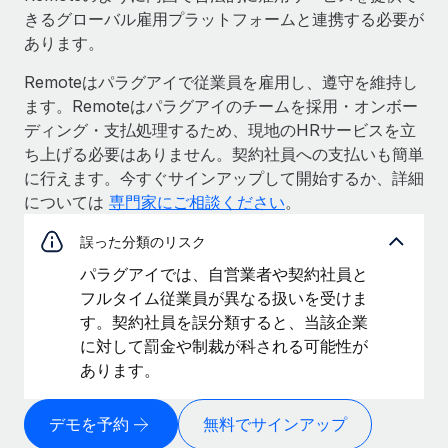
きるグローバル雇用プラットフォームと連携する必要が
あります。
Remoteはパラグアイで従業員を雇用し、遵守を維持し
ます。Remoteはパラグアイのチームを採用・オンボー
ディング・支払処理するため、現地のHRサービスを立
ち上げる必要はありません。契約社員への支払いも簡単
に行えます。今すぐサインアップして開始するか、詳細
については
専門家にご相談ください
。
誤った分類のリスク
パラグアイでは、自営業者や契約社員と
フルタイム従業員が異なる扱いを受けま
す。契約社員を誤分類すると、当該企業
に対して罰金や制裁が科される可能性が
あります。
デモを予約
無料でサインアップ