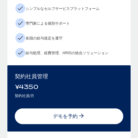
シンプルなセルフサービスプラットフォーム
専門家による個別サポート
各国の給与規定を遵守
給与処理、経費管理、HRISの統合ソリューション
契約社員管理
¥
4350
契約社員/月
デモを予約