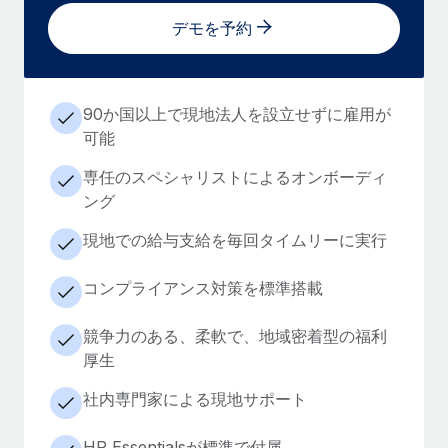
デモを予約
90か国以上で現地法人を設立せずに雇用が
可能
専任のスペシャリストによるオンボーディ
ング
現地での給与支給を毎回タイムリーに実行
コンプライアンス対策を標準搭載
競争力のある、柔軟で、地域密着型の福利
厚生
社内専門家による現地サポート
HR Essentialsが標準で付属