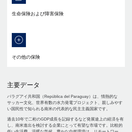
生命保険および障害保険
その他の保険
主要データ
パラグアイ共和国（República del Paraguay）は、情熱的な
サッカー文化、世界有数の水力発電プロジェクト、親しみやす
い国民性で知られる南米の代表的な民主主義国家です。
過去10年で二桁のGDP成長を記録するなど発展途上の経済を有
し、南米進出を検討する企業にとって有望な市場です。比較的
低い生活費、温暖な気候、豊かな自然環境は、リモートワー