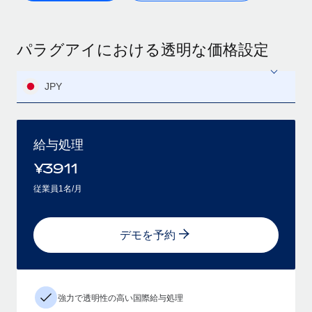
パラグアイにおける透明な価格設定
JPY
給与処理
¥
3911
従業員1名/月
デモを予約
強力で透明性の高い国際給与処理