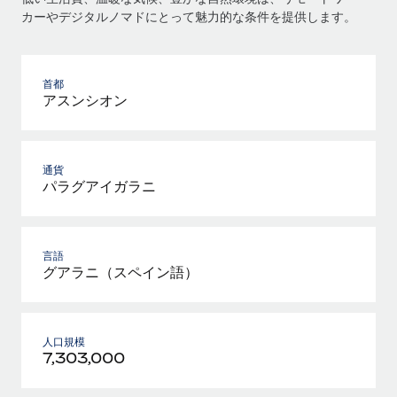
カーやデジタルノマドにとって魅力的な条件を提供します。
首都
アスンシオン
通貨
パラグアイガラニ
言語
グアラニ（スペイン語）
人口規模
7,303,000